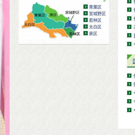
青葉区
宮城野区
若林区
太白区
泉区