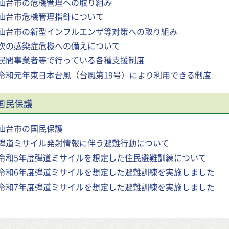
仙台市の危機管理への取り組み
仙台市危機管理指針について
仙台市の新型インフルエンザ等対策への取り組み
次の感染症危機への備えについて
民間事業者等で行っている各種支援制度
令和元年東日本台風（台風第19号）により利用できる制度
国民保護
仙台市の国民保護
弾道ミサイル発射情報に伴う避難行動について
令和5年度弾道ミサイルを想定した住民避難訓練について
令和6年度弾道ミサイルを想定した避難訓練を実施しました
令和7年度弾道ミサイルを想定した避難訓練を実施しました