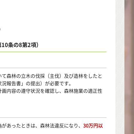
）
10条の8第2項）
いて森林の立木の伐採（主伐）及び造林をしたと
状況報告書」の提出）が必要です。
計画内容の遵守状況を確認し、森林施業の適正性
偽があったときは、森林法違反になり、
30万円以