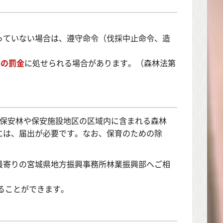
っていない場合は、遵守命令（伐採中止命令、造
下の罰金
に処せられる場合があります。（森林法第
で保安林や保安施設地区の区域内に含まれる森林
には、届出が必要です。なお、保育のための除
最寄りの宮城県地方振興事務所林業振興部へご相
ることができます。