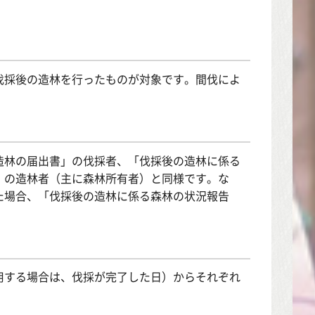
伐採後の造林を行ったものが対象です。間伐によ
造林の届出書」の伐採者、「伐採後の造林に係る
」の造林者（主に森林所有者）と同様です。な
た場合、「伐採後の造林に係る森林の状況報告
用する場合は、伐採が完了した日）からそれぞれ