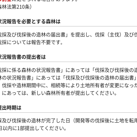
森林法第210条）
状況報告を必要とする森林は
伐採及び伐採後の造林の届出書」を提出し、伐採（主伐）及び
伐採については報告不要です
。
状況報告書の提出者は
伐採に係る森林の状況報告書」にあっては「伐採及び伐採後の
林の状況報告書」にあっては「伐採及び伐採後の造林の届出書
、伐採や造林期間中に、相続等により土地所有者が変更になっ
」にあっては、新しい森林所有者が提出してください。
提出時期は
採及び伐採後の造林が完了した日（開発等の伐採後に土地を転
0日以内に1部提出してください。