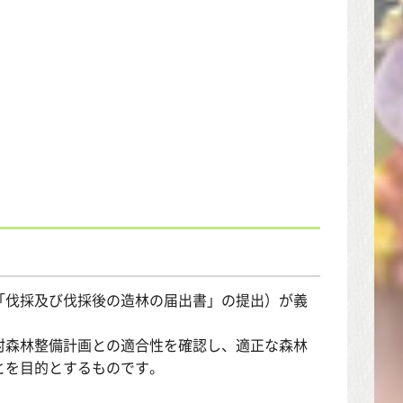
。
「伐採及び伐採後の造林の届出書」の提出）が義
村森林整備計画との適合性を確認し、適正な森林
とを目的とするものです。