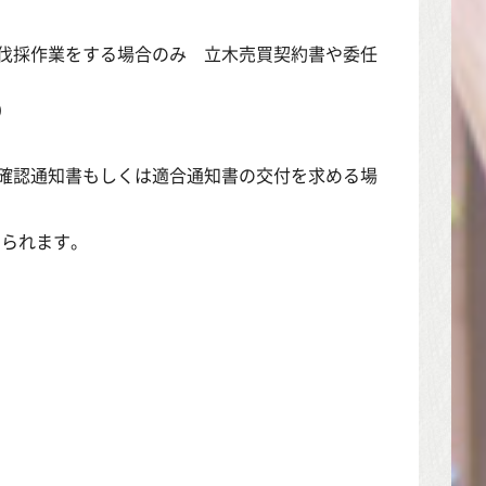
伐採作業をする場合のみ 立木売買契約書や委任
）
確認通知書もしくは適合通知書の交付を求める場
けられます。