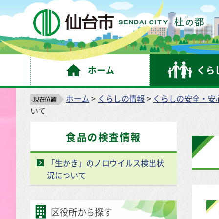
仙
ホーム
くら
ホーム
>
くらしの情報
>
くらしの安全・安
いて
食品の検査情報
「生かき」のノロウイルス検出状
況について
区役所から探す