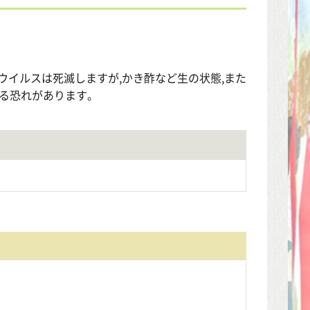
ロウイルスは死滅しますが,かき酢など生の状態,また
する恐れがあります。