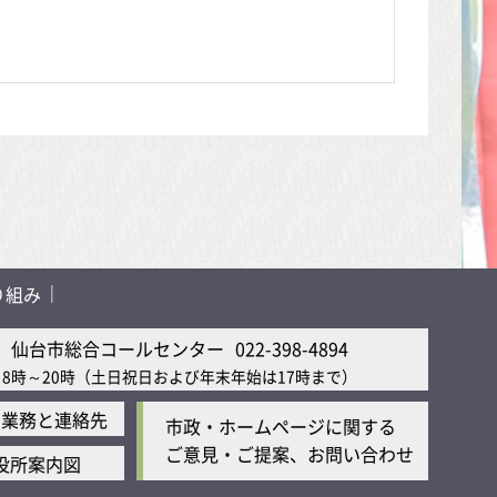
り組み
仙台市総合コールセンター
022-398-4894
8時～20時
（土日祝日および年末年始は17時まで）
の業務と連絡先
市政・ホームページに関する
ご意見・ご提案、お問い合わせ
役所案内図