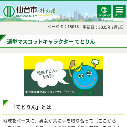
Select
コンテ
仙台市
Language
ンツメ
ニュー
ページID：15078
更新日：2025年7月1日
選挙マスコットキャラクター てとりん
「てとりん」とは
地球をベースに、男女が共に手を取り合って（ここから