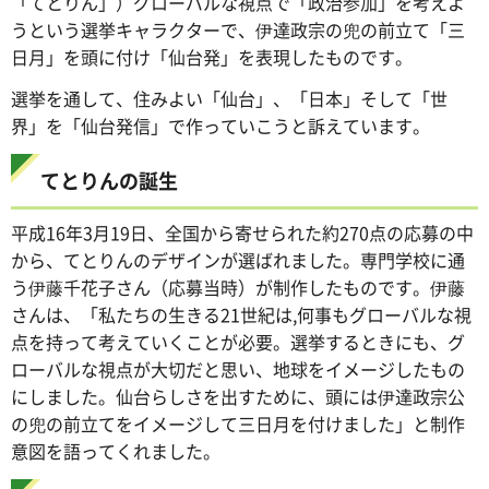
「てとりん」）グローバルな視点で「政治参加」を考えよ
うという選挙キャラクターで、伊達政宗の兜の前立て「三
日月」を頭に付け「仙台発」を表現したものです。
選挙を通して、住みよい「仙台」、「日本」そして「世
界」を「仙台発信」で作っていこうと訴えています。
てとりんの誕生
平成16年3月19日、全国から寄せられた約270点の応募の中
から、てとりんのデザインが選ばれました。専門学校に通
う伊藤千花子さん（応募当時）が制作したものです。伊藤
さんは、「私たちの生きる21世紀は,何事もグローバルな視
点を持って考えていくことが必要。選挙するときにも、グ
ローバルな視点が大切だと思い、地球をイメージしたもの
にしました。仙台らしさを出すために、頭には伊達政宗公
の兜の前立てをイメージして三日月を付けました」と制作
意図を語ってくれました。