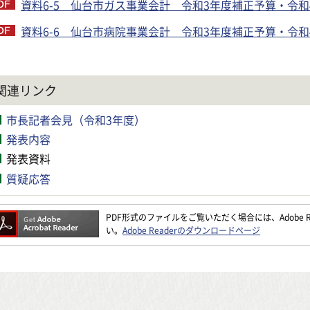
資料6-5 仙台市ガス事業会計 令和3年度補正予算・令和4
資料6-6 仙台市病院事業会計 令和3年度補正予算・令和4
関連リンク
市長記者会見（令和3年度）
発表内容
発表資料
質疑応答
PDF形式のファイルをご覧いただく場合には、Adobe Re
い。
Adobe Readerのダウンロードページ