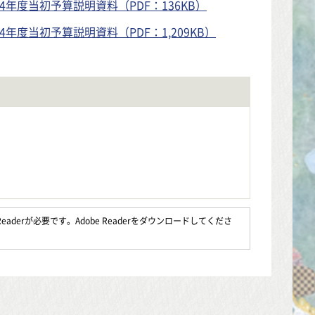
年度当初予算説明資料（PDF：136KB）
年度当初予算説明資料（PDF：1,209KB）
aderが必要です。Adobe Readerをダウンロードしてくださ