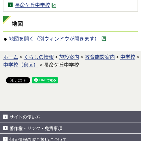
長命ケ丘中学校
地図
地図を開く（別ウィンドウが開きます）
ホーム
>
くらしの情報
>
施設案内
>
教育施設案内
>
中学校
>
中学校（泉区）
> 長命ケ丘中学校
サイトの使い方
著作権・リンク・免責事項
個人情報の取り扱いについて