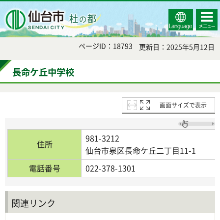
Select
コンテ
仙台市
Language
ンツメ
ニュー
ページID：18793
更新日：2025年5月12日
長命ケ丘中学校
画面サイズで表示
981-3212
住所
仙台市泉区長命ケ丘二丁目11-1
電話番号
022-378-1301
関連リンク