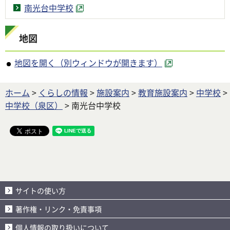
南光台中学校
地図
地図を開く（別ウィンドウが開きます）
ホーム
>
くらしの情報
>
施設案内
>
教育施設案内
>
中学校
>
中学校（泉区）
> 南光台中学校
サイトの使い方
著作権・リンク・免責事項
個人情報の取り扱いについて