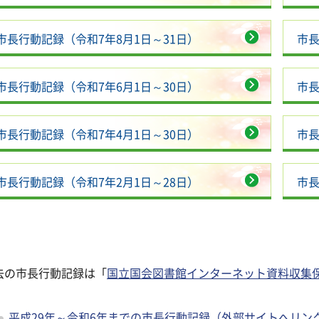
市長行動記録（令和7年8月1日～31日）
市長
市長行動記録（令和7年6月1日～30日）
市長
市長行動記録（令和7年4月1日～30日）
市長
市長行動記録（令和7年2月1日～28日）
市長
去の市長行動記録は「
国立国会図書館インターネット資料収集保
。
平成29年～令和6年までの市長行動記録（外部サイトへリン