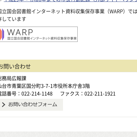
国立国会図書館インターネット資料収集保存事業（WARP）で
存しています
お問い合わせ
総務局広報課
仙台市青葉区国分町3-7-1市役所本庁舎3階
電話番号：022-214-1148
ファクス：022-211-1921