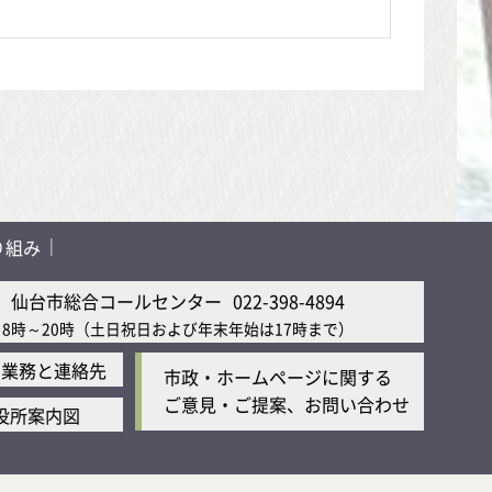
り組み
仙台市総合コールセンター
022-398-4894
8時～20時
（土日祝日および年末年始は17時まで）
の業務と連絡先
市政・ホームページに関する
ご意見・ご提案、お問い合わせ
役所案内図