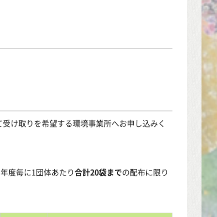
て受け取りを希望する環境事業所へお申し込みく
年度毎に1団体あたり
合計20袋まで
の配布に限り