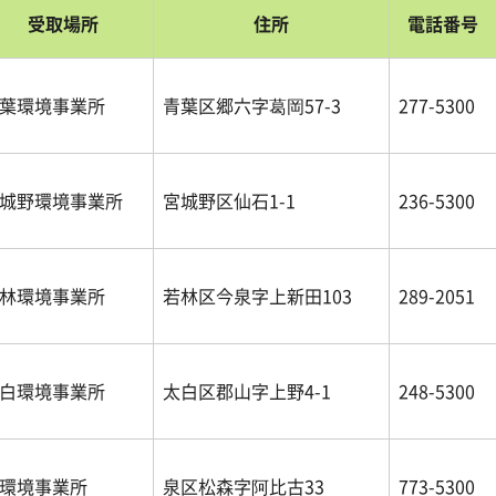
受取場所
住所
電話番号
葉環境事業所
青葉区郷六字葛岡57-3
277-5300
城野環境事業所
宮城野区仙石1-1
236-5300
林環境事業所
若林区今泉字上新田103
289-2051
白環境事業所
太白区郡山字上野4-1
248-5300
環境事業所
泉区松森字阿比古33
773-5300