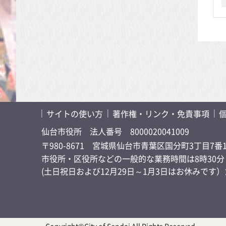
サイトの使い方
著作権・リンク・免責事項
仙台市役所
法人番号 8000020041009
〒980-8671 宮城県仙台市青葉区国分町3丁目7番
市役所・区役所などの一般的な業務時間は8時30分～
(土日祝日および12月29日～1月3日はお休みで
Copyright©City of Sendai All Rights Reserved.