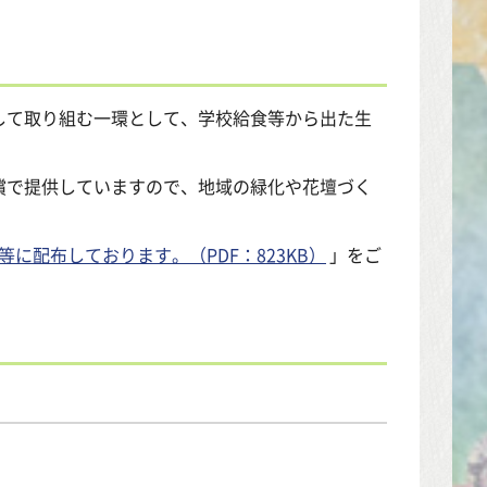
して取り組む一環として、学校給食等から出た生
償で提供していますので、地域の緑化や花壇づく
に配布しております。（PDF：823KB）
」をご