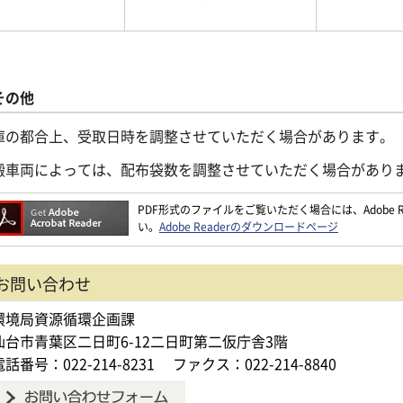
その他
庫の都合上、受取日時を調整させていただく場合があります。
搬車両によっては、配布袋数を調整させていただく場合があり
PDF形式のファイルをご覧いただく場合には、Adobe Re
い。
Adobe Readerのダウンロードページ
お問い合わせ
環境局資源循環企画課
仙台市青葉区二日町6-12二日町第二仮庁舎3階
電話番号：022-214-8231
ファクス：022-214-8840