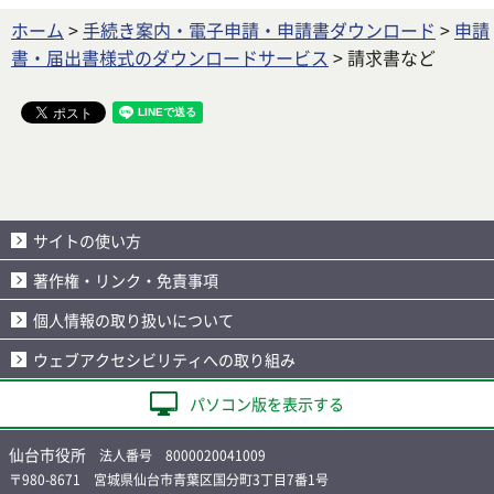
ホーム
>
手続き案内・電子申請・申請書ダウンロード
>
申請
書・届出書様式のダウンロードサービス
> 請求書など
サイトの使い方
著作権・リンク・免責事項
個人情報の取り扱いについて
ウェブアクセシビリティへの取り組み
パソコン版を表示する
仙台市役所
法人番号 8000020041009
〒980-8671 宮城県仙台市青葉区国分町3丁目7番1号