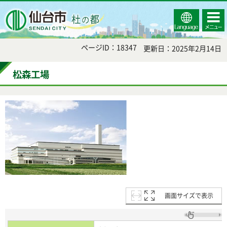
Select
コンテ
仙台市
Language
ンツメ
ニュー
ページID：18347
更新日：2025年2月14日
松森工場
画面サイズで表示