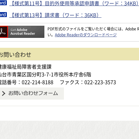
【様式第11号】目的外使用等承認申請書（ワード：34KB
【様式第13号】請求書（ワード：36KB）
PDF形式のファイルをご覧いただく場合には、Adobe Re
い。
Adobe Readerのダウンロードページ
お問い合わせ
健康福祉局障害者支援課
仙台市青葉区国分町3-7-1市役所本庁舎6階
電話番号：022-214-8188
ファクス：022-223-3573