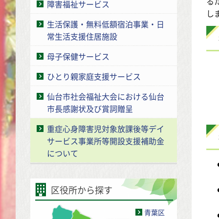
る
障害福祉サービス
し
生活保護・無料低額宿泊事業・日
常生活支援住居施設
母子保健サービス
ひとり親家庭支援サービス
仙台市社会福祉大会における仙台
市長感謝状及び賞詞贈呈
重症心身障害児対象放課後等デイ
サービス事業所等開設支援補助金
について
区役所から探す
青葉区