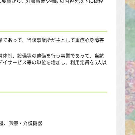
の要綱から、対象事業や補助の内容を以下に抜粋
業であって、当該事業所が主として重症心身障害
員体制、設備等の整備を行う事業であって、当該
デイサービス等の単位を増加し、利用定員を5人以
機、医療・介護機器