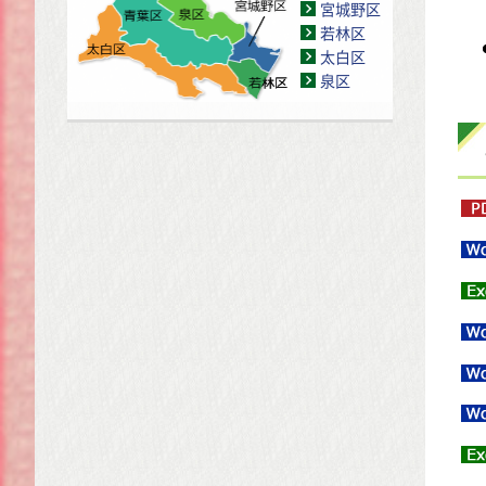
宮城野区
若林区
太白区
泉区