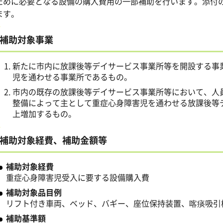
ために必要となる設備の購入費用の一部補助を行います。添付
ます。
補助対象事業
新たに市内に放課後等デイサービス事業所等を開設する事
児を通わせる事業所であるもの。
市内の既存の放課後等デイサービス事業所等において、人
整備によって主として重症心身障害児を通わせる放課後等
上増加するもの。
補助対象経費、補助金額等
補助対象経費
重症心身障害児受入に要する設備購入費
補助対象品目例
リフト付き車両、ベッド、バギー、座位保持装置、喀痰吸引
補助基準額