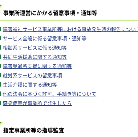
事業所運営にかかる留意事項・通知等
障害福祉サービス事業所等における事故発生時の報告につい
サービス全般に係る留意事項・通知等
相談系サービスに係る通知等
共同生活援助に関する通知等
障害児通所支援に関する通知等
就労系サービスの留意事項
生活介護に関する通知等
他の法令に基づく許可、手続き等について
感染症等が事業所で発生したら
指定事業所等の指導監査