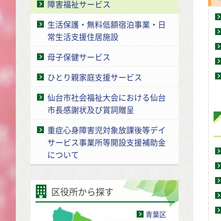
障害福祉サービス
生活保護・無料低額宿泊事業・日
常生活支援住居施設
母子保健サービス
ひとり親家庭支援サービス
仙台市社会福祉大会における仙台
市長感謝状及び賞詞贈呈
重症心身障害児対象放課後等デイ
サービス事業所等開設支援補助金
について
区役所から探す
青葉区