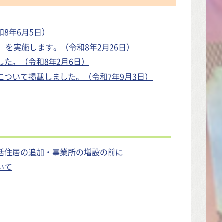
8年6月5日）
を実施します。（令和8年2月26日）
た。（令和8年2月6日）
ついて掲載しました。（令和7年9月3日）
活住居の追加・事業所の増設の前に
いて