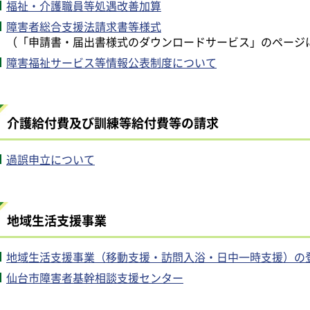
福祉・介護職員等処遇改善加算
障害者総合支援法請求書等様式
（「申請書・届出書様式のダウンロードサービス」のページ
障害福祉サービス等情報公表制度について
介護給付費及び訓練等給付費等の請求
過誤申立について
地域生活支援事業
地域生活支援事業（移動支援・訪問入浴・日中一時支援）の
仙台市障害者基幹相談支援センター