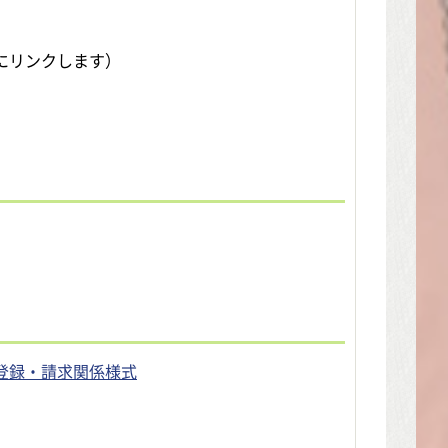
にリンクします）
登録・請求関係様式