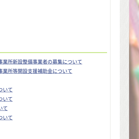
事業所新設整備事業者の募集について
事業所等開設支援補助金について
ついて
ついて
いて
ついて