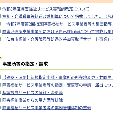
令和8年度障害福祉サービス等報酬改定について
福祉・介護職員等処遇改善加算について掲載しました。（令和
「令和7年度第2回指定障害福祉サービス事業者等の集団指導」
障害児通所支援事業所における自己評価等について掲載しまし
「仙台市福祉・介護職員等処遇改善加算取得サポート事業」に
事業所等の指定・請求
【建築・消防】新規指定申請・事業所の所在地変更・共同生
障害福祉サービス事業者等の指定・変更等の申請・届出につ
基準該当サービスの登録・変更等
障害福祉事業からの暴力団等排除
障害福祉サービス事業者等の業務管理体制の整備