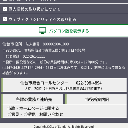
個人情報の取り扱いについて
ウェブアクセシビリティへの取り組み
パソコン版を表示する
仙台市役所
法人番号 8000020041009
〒980-8671 宮城県仙台市青葉区国分町3丁目7番1号
｜代表電話 022-261-1111
市役所・区役所などの一般的な業務時間は8時30分～17時00分です。
(土日祝日および12月29日～1月3日はお休みです）ただし、施設によって異なる
場合があります。
仙台市総合コールセンター
022-398-4894
8時～20時
（土日祝日および年末年始は17時まで）
各課の業務と連絡先
市役所案内図
市政・ホームページに関する
ご意見・ご提案、お問い合わせ
Copyright©City of Sendai All Rights Reserved.