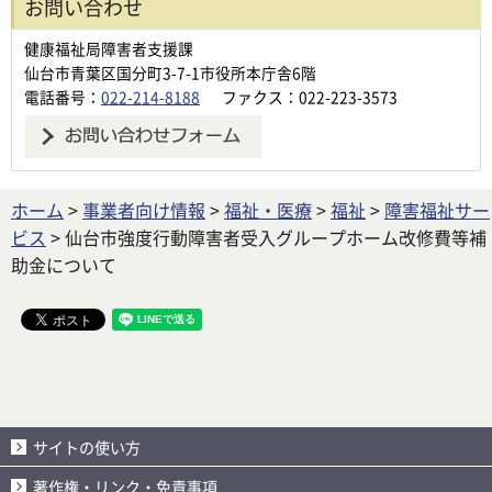
お問い合わせ
健康福祉局障害者支援課
仙台市青葉区国分町3-7-1市役所本庁舎6階
電話番号：
022-214-8188
ファクス：022-223-3573
ホーム
>
事業者向け情報
>
福祉・医療
>
福祉
>
障害福祉サー
ビス
> 仙台市強度行動障害者受入グループホーム改修費等補
助金について
サイトの使い方
著作権・リンク・免責事項