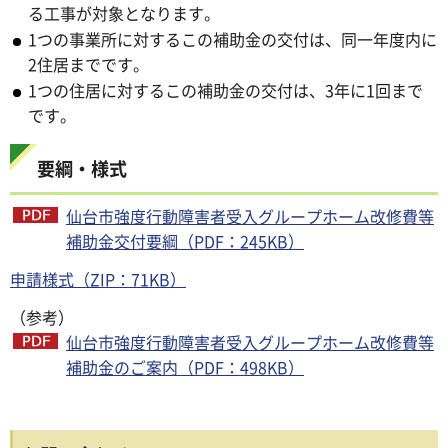
る工事が対象となります。
1つの事業所に対するこの補助金の交付は、同一年度内に
2住居までです。
1つの住居に対するこの補助金の交付は、3年に1回まで
です。
要綱・様式
仙台市強度行動障害者受入グループホーム改修費等
補助金交付要綱（PDF：245KB）
申請様式（ZIP：71KB）
（参考）
仙台市強度行動障害者受入グループホーム改修費等
補助金のご案内（PDF：498KB）