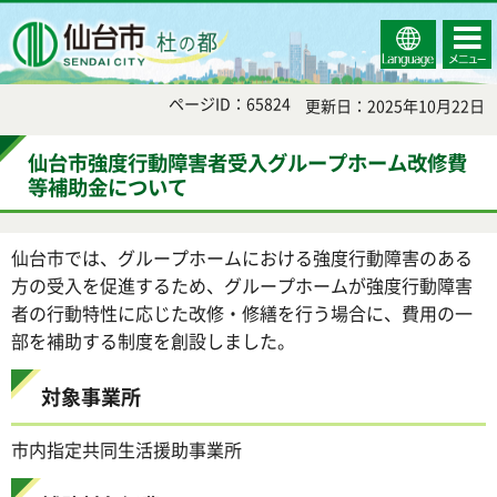
Select
コンテ
仙台市
Language
ンツメ
ニュー
ページID：65824
更新日：2025年10月22日
仙台市強度行動障害者受入グループホーム改修費
等補助金について
仙台市では、グループホームにおける強度行動障害のある
方の受入を促進するため、グループホームが強度行動障害
者の行動特性に応じた改修・修繕を行う場合に、費用の一
部を補助する制度を創設しました。
対象事業所
市内指定共同生活援助事業所