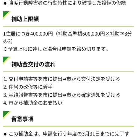
強度行動障害者の行動特性により破損した設備の修繕
補助上限額
1住居につき400,000円（補助基準額600,000円×補助率3分
の2）
※予算上限に達した場合は申請を締め切ります。
補助金交付の流れ
交付申請書等を市に提出➡市から交付決定を受ける
住居の改修等に着手
実績報告書等を市に提出➡市から確定通知を受ける
市から補助金のお支払い
留意事項
この補助金は、申請を行う年度の3月31日までに完了す