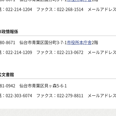
話：
022-214-1204
ファクス：022-268-1514 メールアドレ
市政情報係
80-8671 仙台市青葉区国分町3-7-1
市役所本庁舎
2階
話：
022-214-1209
ファクス：022-213-0672 メールアドレ
公文書館
81-0942 仙台市青葉区貝ヶ森5-6-1
話：
022-303-6074
ファクス：022-279-8811 メールアドレ