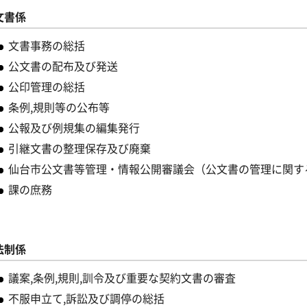
文書係
文書事務の総括
公文書の配布及び発送
公印管理の総括
条例,規則等の公布等
公報及び例規集の編集発行
引継文書の整理保存及び廃棄
仙台市公文書等管理・情報公開審議会（公文書の管理に関す
課の庶務
法制係
議案,条例,規則,訓令及び重要な契約文書の審査
不服申立て,訴訟及び調停の総括