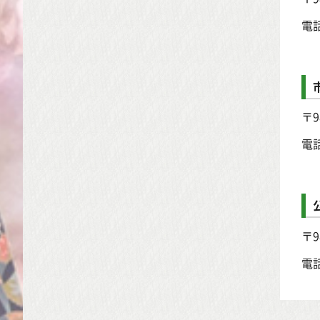
電
〒9
電
〒9
電