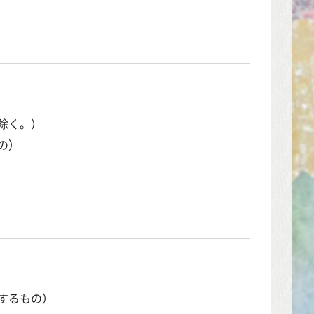
除く。）
の）
するもの）