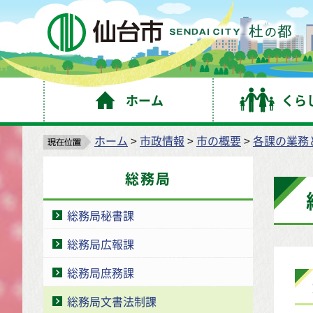
仙
ホーム
くら
ホーム
>
市政情報
>
市の概要
>
各課の業務
総務局
総務局秘書課
総務局広報課
総務局庶務課
総務局文書法制課