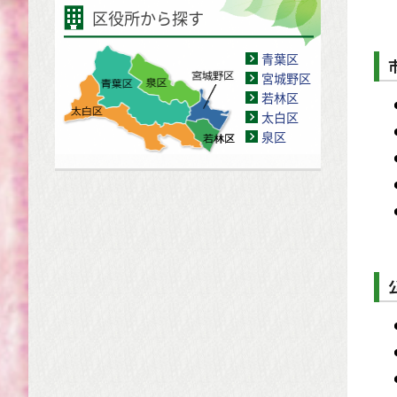
区役所から探す
青葉区
宮城野区
若林区
太白区
泉区