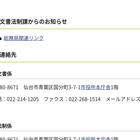
文書法制課からのお知らせ
総務局関連リンク
連絡先
文書係
80-8671 仙台市青葉区国分町3-7-1
市役所本庁舎
1階
話：
022-214-1205
ファクス：022-268-1514 メールアドレ
法制係
80-8671 仙台市青葉区国分町3-7-1
市役所本庁舎
1階