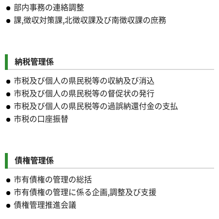
部内事務の連絡調整
課,徴収対策課,北徴収課及び南徴収課の庶務
納税管理係
市税及び個人の県民税等の収納及び消込
市税及び個人の県民税等の督促状の発行
市税及び個人の県民税等の過誤納還付金の支払
市税の口座振替
債権管理係
市有債権の管理の総括
市有債権の管理に係る企画,調整及び支援
債権管理推進会議