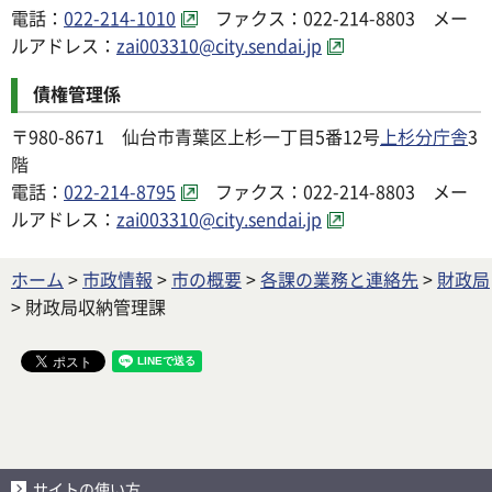
電話：
022-214-1010
ファクス：022-214-8803 メー
ルアドレス：
zai003310@city.sendai.jp
債権管理係
〒980-8671 仙台市青葉区上杉一丁目5番12号
上杉分庁舎
3
階
電話：
022-214-8795
ファクス：022-214-8803 メー
ルアドレス：
zai003310@city.sendai.jp
ホーム
>
市政情報
>
市の概要
>
各課の業務と連絡先
>
財政局
> 財政局収納管理課
サイトの使い方