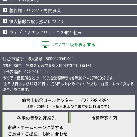
著作権・リンク・免責事項
個人情報の取り扱いについて
ウェブアクセシビリティへの取り組み
パソコン版を表示する
仙台市役所
法人番号 8000020041009
〒980-8671 宮城県仙台市青葉区国分町3丁目7番1号
｜代表電話 022-261-1111
市役所・区役所などの一般的な業務時間は8時30分～17時00分です。
(土日祝日および12月29日～1月3日はお休みです）ただし、施設によって異なる
場合があります。
仙台市総合コールセンター
022-398-4894
8時～20時
（土日祝日および年末年始は17時まで）
各課の業務と連絡先
市役所案内図
市政・ホームページに関する
ご意見・ご提案、お問い合わせ