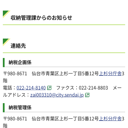
収納管理課からのお知らせ
連絡先
納税企画係
〒980-8671 仙台市青葉区上杉一丁目5番12号
上杉分庁舎
3
階
電話：
022-214-8140
ファクス：022-214-8803 メー
ルアドレス：
zai003310@city.sendai.jp
納税管理係
〒980-8671 仙台市青葉区上杉一丁目5番12号
上杉分庁舎
3
階