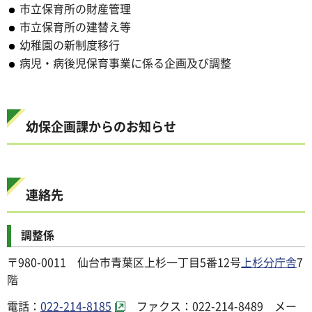
市立保育所の財産管理
市立保育所の建替え等
幼稚園の新制度移行
病児・病後児保育事業に係る企画及び調整
幼保企画課からのお知らせ
連絡先
調整係
〒980-0011 仙台市青葉区上杉一丁目5番12号
上杉分庁舎
7
階
電話：
022-214-8185
ファクス：022-214-8489 メー