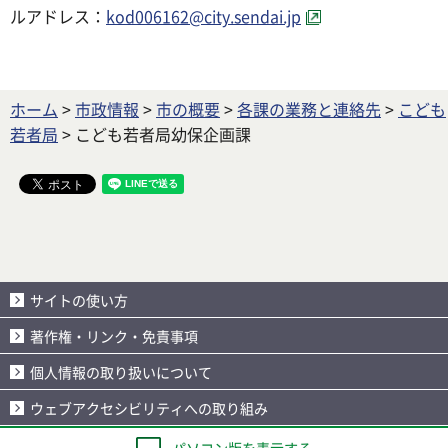
ルアドレス：
kod006162@city.sendai.jp
ホーム
>
市政情報
>
市の概要
>
各課の業務と連絡先
>
こども
若者局
> こども若者局幼保企画課
サイトの使い方
著作権・リンク・免責事項
個人情報の取り扱いについて
ウェブアクセシビリティへの取り組み
パソコン版を表示する