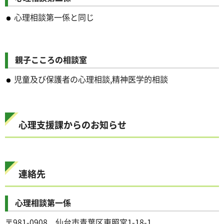
心理相談第一係と同じ
親子こころの相談室
児童及び保護者の心理相談,精神医学的相談
心理支援課からのお知らせ
連絡先
心理相談第一係
〒981-0908 仙台市青葉区東照宮1-18-1