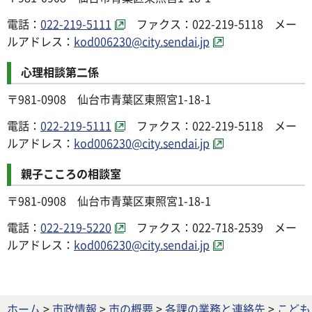
電話：
022-219-5111
ファクス：022-219-5118 メー
ルアドレス：
kod006230@city.sendai.jp
心理相談第二係
〒981-0908 仙台市青葉区東照宮1-18-1
電話：
022-219-5111
ファクス：022-219-5118 メー
ルアドレス：
kod006230@city.sendai.jp
親子こころの相談室
〒981-0908 仙台市青葉区東照宮1-18-1
電話：
022-219-5220
ファクス：022-718-2539 メー
ルアドレス：
kod006230@city.sendai.jp
ホーム
>
市政情報
>
市の概要
>
各課の業務と連絡先
>
こども