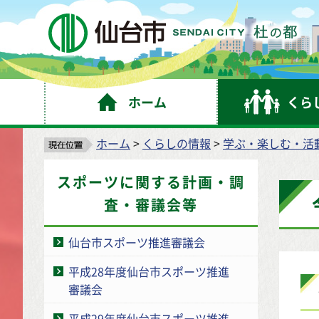
仙
ホーム
くら
ホーム
>
くらしの情報
>
学ぶ・楽しむ・活
スポーツに関する計画・調
査・審議会等
仙台市スポーツ推進審議会
平成28年度仙台市スポーツ推進
審議会
平成29年度仙台市スポーツ推進