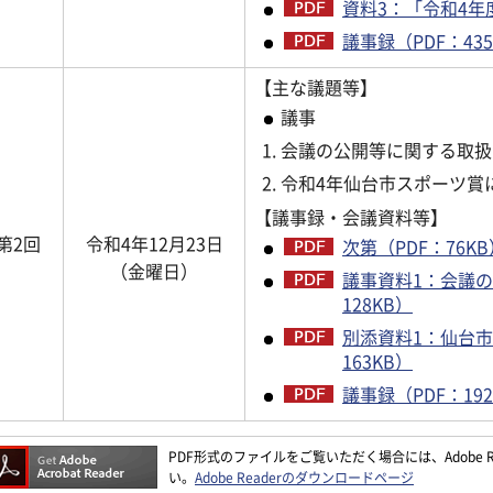
資料3：「令和4年度
議事録（PDF：435
【主な議題等】
議事
会議の公開等に関する取扱
令和4年仙台市スポーツ賞
【議事録・会議資料等】
第2回
令和4年12月23日
次第（PDF：76KB
（金曜日）
議事資料1：会議の
128KB）
別添資料1：仙台市
163KB）
議事録（PDF：192
PDF形式のファイルをご覧いただく場合には、Adobe Re
い。
Adobe Readerのダウンロードページ