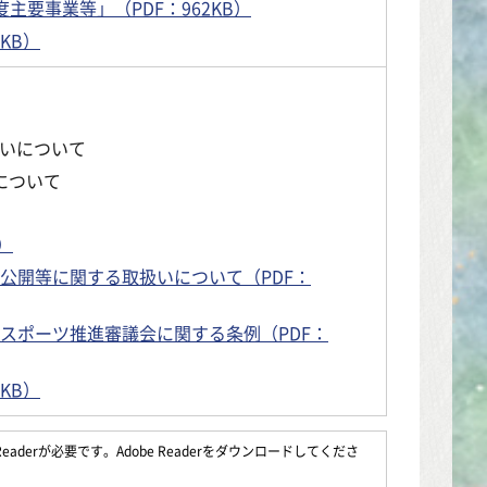
主要事業等」（PDF：962KB）
KB）
いについて
について
）
公開等に関する取扱いについて（PDF：
スポーツ推進審議会に関する条例（PDF：
KB）
aderが必要です。Adobe Readerをダウンロードしてくださ