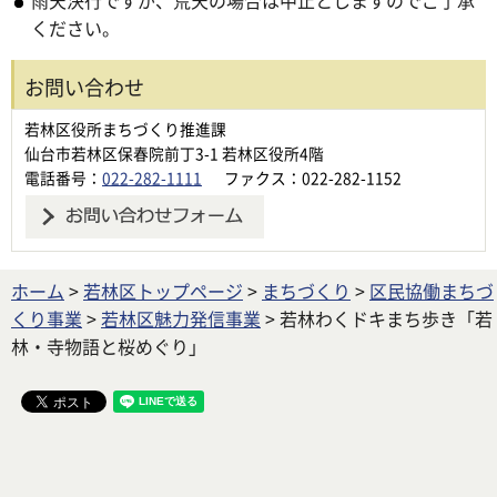
雨天決行ですが、荒天の場合は中止としますのでご了承
ください。
お問い合わせ
若林区役所まちづくり推進課
仙台市若林区保春院前丁3-1 若林区役所4階
電話番号：
022-282-1111
ファクス：022-282-1152
ホーム
>
若林区トップページ
>
まちづくり
>
区民協働まちづ
くり事業
>
若林区魅力発信事業
> 若林わくドキまち歩き「若
林・寺物語と桜めぐり」