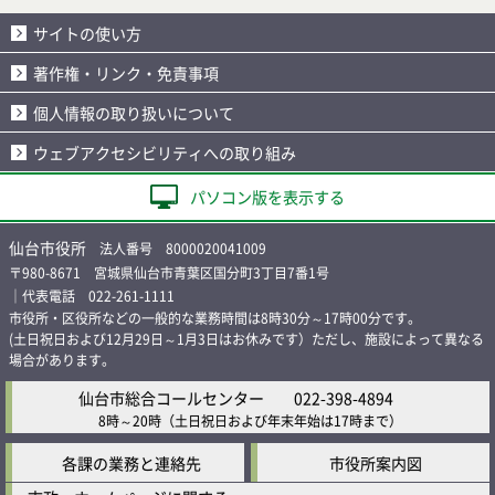
サイトの使い方
著作権・リンク・免責事項
個人情報の取り扱いについて
ウェブアクセシビリティへの取り組み
パソコン版を表示する
仙台市役所
法人番号 8000020041009
〒980-8671 宮城県仙台市青葉区国分町3丁目7番1号
｜代表電話 022-261-1111
市役所・区役所などの一般的な業務時間は8時30分～17時00分です。
(土日祝日および12月29日～1月3日はお休みです）ただし、施設によって異なる
場合があります。
仙台市総合コールセンター
022-398-4894
8時～20時
（土日祝日および年末年始は17時まで）
各課の業務と連絡先
市役所案内図