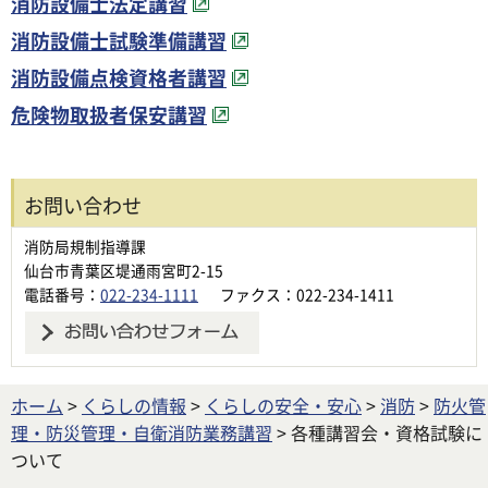
消防設備士法定講習
消防設備士試験準備講習
消防設備点検資格者講習
危険物取扱者保安講習
お問い合わせ
消防局規制指導課
仙台市青葉区堤通雨宮町2-15
電話番号：
022-234-1111
ファクス：022-234-1411
ホーム
>
くらしの情報
>
くらしの安全・安心
>
消防
>
防火管
理・防災管理・自衛消防業務講習
> 各種講習会・資格試験に
ついて