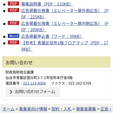
募集説明書（PDF：233KB）
広告掲載仕様書（エレベーター扉外側広告）（P
DF：225KB）
広告掲載仕様書（エレベーター扉内側広告）（P
DF：209KB）
広告掲載申込書（ワード：59KB）
【参考】青葉区役所1階フロアマップ（PDF：17
9KB）
お問い合わせ
財政局財政企画課
仙台市青葉区国分町3-7-1市役所本庁舎4階
電話番号：
022-214-8068
ファクス：022-262-6709
ホーム
>
事業者向け情報
>
契約・入札
>
事業者募集
>
広告・