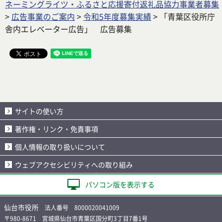
ネーミングライツ・ふるさと応援寄付返礼品協力事業者募集
>
広告事業のご案内
>
令和5年度募集実績
> 「青葉区役所庁
舎内エレベーター広告」 広告募集
サイトの使い方
著作権・リンク・免責事項
個人情報の取り扱いについて
ウェブアクセシビリティへの取り組み
パソコン版を表示する
仙台市役所
法人番号 8000020041009
〒980-8671 宮城県仙台市青葉区国分町3丁目7番1号