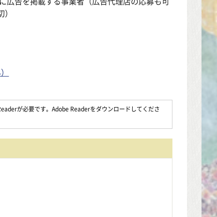
）に広告を掲載する事業者（広告代理店の応募も可
切）
B）
aderが必要です。Adobe Readerをダウンロードしてくださ