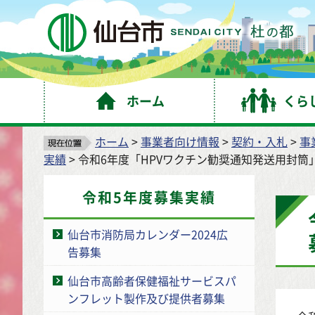
仙
ホーム
くら
ホーム
>
事業者向け情報
>
契約・入札
>
事
実績
> 令和6年度「HPVワクチン勧奨通知発送用封筒
令和5年度募集実績
仙台市消防局カレンダー2024広
告募集
仙台市高齢者保健福祉サービスパ
ンフレット製作及び提供者募集