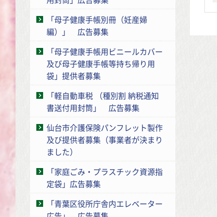
「母子健康手帳別冊（妊産婦
編）」 広告募集
「母子健康手帳用ビニールカバー
及び母子健康手帳等持ち帰り用
袋」提供者募集
「軽自動車税 （種別割 納税通知
書送付用封筒」 広告募集
仙台市介護保険パンフレット製作
及び提供者募集（事業者が決まり
ました）
「家庭ごみ・プラスチック資源指
定袋」広告募集
「青葉区役所庁舎内エレベーター
広告」 広告募集