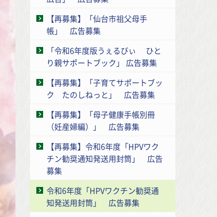
【再募集】「仙台市祖父母手
帳」 広告募集
「令和6年度版うぇるびぃ ひと
り親サポートブック」 広告募集
【再募集】「子育てサポートブッ
ク たのしねっと」 広告募集
【再募集】「母子健康手帳別冊
（妊産婦編）」 広告募集
【再募集】令和6年度「HPVワク
チン勧奨通知発送用封筒」 広告
募集
令和6年度「HPVワクチン勧奨通
知発送用封筒」 広告募集