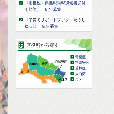
「市民税・県民税納税通知書送付
用封筒」 広告募集
「子育てサポートブック たのし
ねっと」 広告募集
区役所から探す
青葉区
宮城野区
若林区
太白区
泉区