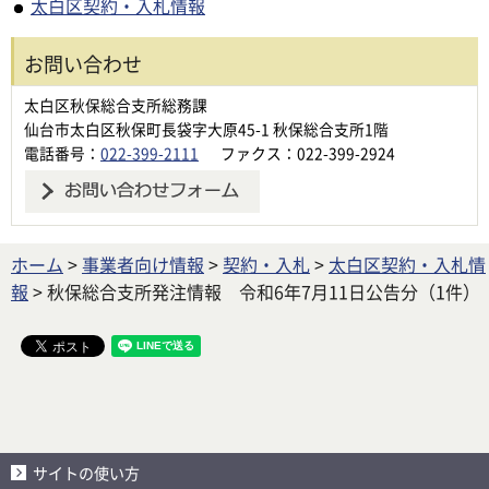
太白区契約・入札情報
お問い合わせ
太白区秋保総合支所総務課
仙台市太白区秋保町長袋字大原45-1 秋保総合支所1階
電話番号：
022-399-2111
ファクス：022-399-2924
ホーム
>
事業者向け情報
>
契約・入札
>
太白区契約・入札情
報
> 秋保総合支所発注情報 令和6年7月11日公告分（1件）
サイトの使い方