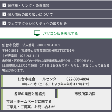
著作権・リンク・免責事項
個人情報の取り扱いについて
ウェブアクセシビリティへの取り組み
パソコン版を表示する
仙台市役所
法人番号 8000020041009
〒980-8671 宮城県仙台市青葉区国分町3丁目7番1号
｜代表電話 022-261-1111
市役所・区役所などの一般的な業務時間は8時30分～17時00分です。
(土日祝日および12月29日～1月3日はお休みです）ただし、施設によって異なる
場合があります。
仙台市総合コールセンター
022-398-4894
8時～20時
（土日祝日および年末年始は17時まで）
各課の業務と連絡先
市役所案内図
市政・ホームページに関する
ご意見・ご提案、お問い合わせ