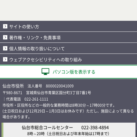
サイトの使い方
著作権・リンク・免責事項
個人情報の取り扱いについて
ウェブアクセシビリティへの取り組み
パソコン版を表示する
仙台市役所
法人番号 8000020041009
〒980-8671 宮城県仙台市青葉区国分町3丁目7番1号
｜代表電話 022-261-1111
市役所・区役所などの一般的な業務時間は8時30分～17時00分です。
(土日祝日および12月29日～1月3日はお休みです）ただし、施設によって異なる
場合があります。
仙台市総合コールセンター
022-398-4894
8時～20時
（土日祝日および年末年始は17時まで）