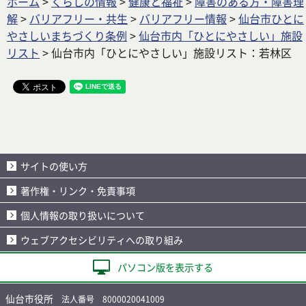
ホーム
>
くらしの情報
>
健康と福祉
>
障害のある方・障害理
解
>
バリアフリー・共生
>
バリアフリー情報
>
仙台市ひとに
やさしいまちづくり条例
>
仙台市内「ひとにやさしい」施設
リスト
> 仙台市内「ひとにやさしい」施設リスト：若林区
サイトの使い方
著作権・リンク・免責事項
個人情報の取り扱いについて
ウェブアクセシビリティへの取り組み
パソコン版を表示する
仙台市役所
法人番号 8000020041009