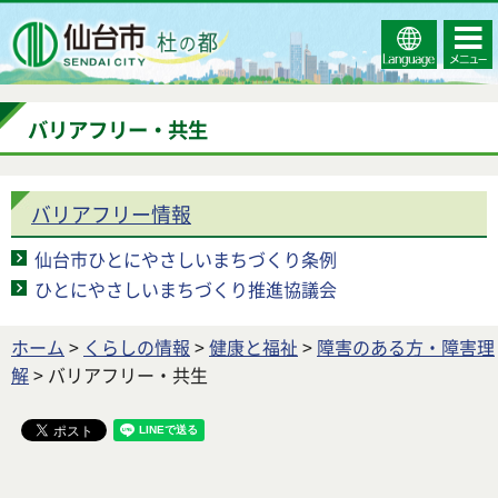
Select
コンテ
仙台市
Language
ンツメ
ニュー
バリアフリー・共生
バリアフリー情報
仙台市ひとにやさしいまちづくり条例
ひとにやさしいまちづくり推進協議会
ホーム
>
くらしの情報
>
健康と福祉
>
障害のある方・障害理
解
> バリアフリー・共生