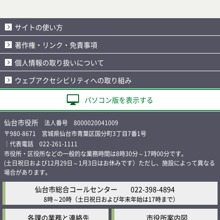
サイトの使い方
著作権・リンク・免責事項
個人情報の取り扱いについて
ウェブアクセシビリティへの取り組み
パソコン版を表示する
仙台市役所
法人番号 8000020041009
〒980-8671 宮城県仙台市青葉区国分町3丁目7番1号
｜代表電話 022-261-1111
市役所・区役所などの一般的な業務時間は8時30分～17時00分です。
(土日祝日および12月29日～1月3日はお休みです）ただし、施設によって異なる
場合があります。
仙台市総合コールセンター
022-398-4894
8時～20時
（土日祝日および年末年始は17時まで）
各課の業務と連絡先
市役所案内図