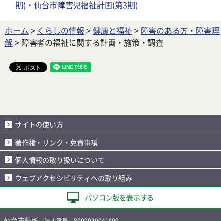
期)・仙台市障害児福祉計画(第3期)
ホーム
>
くらしの情報
>
健康と福祉
>
障害のある方・障害理
解
> 障害者の福祉に関する計画・施策・調査
サイトの使い方
著作権・リンク・免責事項
個人情報の取り扱いについて
ウェブアクセシビリティへの取り組み
パソコン版を表示する
仙台市役所
法人番号 8000020041009