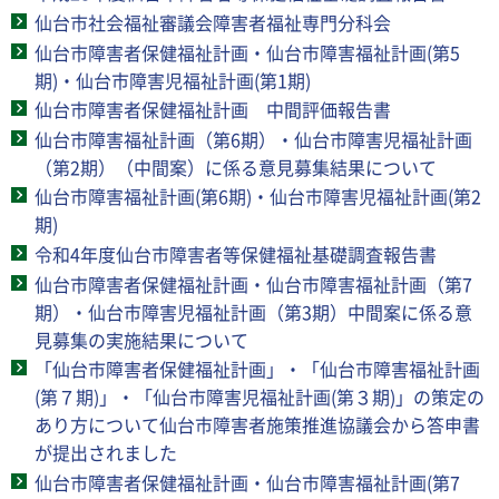
仙台市社会福祉審議会障害者福祉専門分科会
仙台市障害者保健福祉計画・仙台市障害福祉計画(第5
期)・仙台市障害児福祉計画(第1期)
仙台市障害者保健福祉計画 中間評価報告書
仙台市障害福祉計画（第6期）・仙台市障害児福祉計画
（第2期）（中間案）に係る意見募集結果について
仙台市障害福祉計画(第6期)・仙台市障害児福祉計画(第2
期)
令和4年度仙台市障害者等保健福祉基礎調査報告書
仙台市障害者保健福祉計画・仙台市障害福祉計画（第7
期）・仙台市障害児福祉計画（第3期）中間案に係る意
見募集の実施結果について
「仙台市障害者保健福祉計画」・「仙台市障害福祉計画
(第７期)」・「仙台市障害児福祉計画(第３期)」の策定の
あり方について仙台市障害者施策推進協議会から答申書
が提出されました
仙台市障害者保健福祉計画・仙台市障害福祉計画(第7