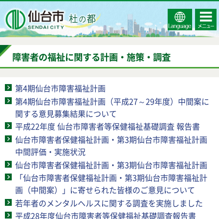
Select
コンテ
仙台市
Language
ンツメ
ニュー
障害者の福祉に関する計画・施策・調査
第4期仙台市障害福祉計画
第4期仙台市障害福祉計画（平成27～29年度）中間案に
関する意見募集結果について
平成22年度 仙台市障害者等保健福祉基礎調査 報告書
仙台市障害者保健福祉計画・第3期仙台市障害福祉計画
中間評価・実施状況
仙台市障害者保健福祉計画・第3期仙台市障害福祉計画
「仙台市障害者保健福祉計画・第3期仙台市障害福祉計
画（中間案）」に寄せられた皆様のご意見について
若年者のメンタルヘルスに関する調査を実施しました
平成28年度仙台市障害者等保健福祉基礎調査報告書