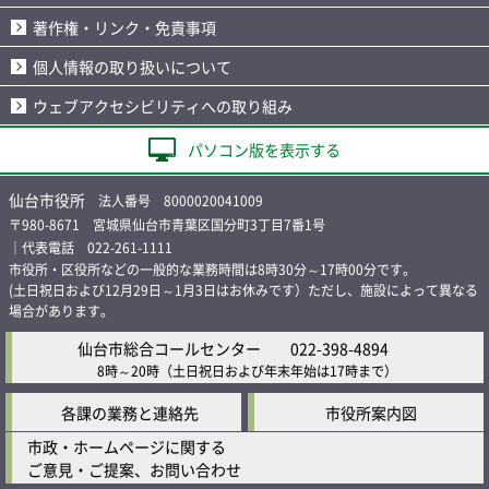
著作権・リンク・免責事項
個人情報の取り扱いについて
ウェブアクセシビリティへの取り組み
パソコン版を表示する
仙台市役所
法人番号 8000020041009
〒980-8671 宮城県仙台市青葉区国分町3丁目7番1号
｜代表電話 022-261-1111
市役所・区役所などの一般的な業務時間は8時30分～17時00分です。
(土日祝日および12月29日～1月3日はお休みです）ただし、施設によって異なる
場合があります。
仙台市総合コールセンター
022-398-4894
8時～20時
（土日祝日および年末年始は17時まで）
各課の業務と連絡先
市役所案内図
市政・ホームページに関する
ご意見・ご提案、お問い合わせ