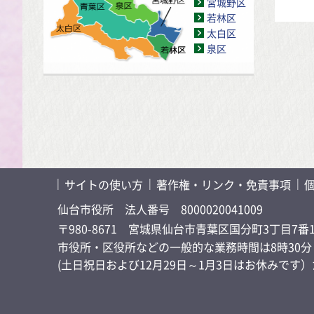
宮城野区
若林区
太白区
泉区
サイトの使い方
著作権・リンク・免責事項
仙台市役所
法人番号 8000020041009
〒980-8671 宮城県仙台市青葉区国分町3丁目7番
市役所・区役所などの一般的な業務時間は8時30分～
(土日祝日および12月29日～1月3日はお休みで