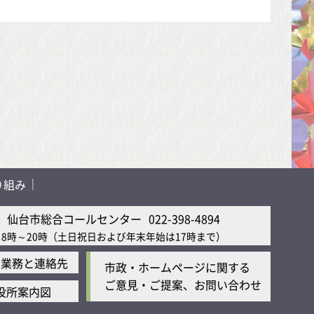
り組み
仙台市総合コールセンター
022-398-4894
8時～20時
（土日祝日および年末年始は17時まで）
の業務と連絡先
市政・ホームページに関する
ご意見・ご提案、お問い合わせ
役所案内図