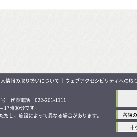
個人情報の取り扱いについて
ウェブアクセシビリティへの取
1号
｜代表電話 022-261-1111
17時00分です。
各課
す）ただし、施設によって異なる場合があります。
市