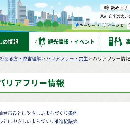
台市
読み上げ
文字の大き
キーワード
ページID
しの情報
観光情報・イベント
のある方・障害理解
>
バリアフリー・共生
> バリアフリー情報
バリアフリー情報
仙台市ひとにやさしいまちづくり条例
ひとにやさしいまちづくり推進協議会