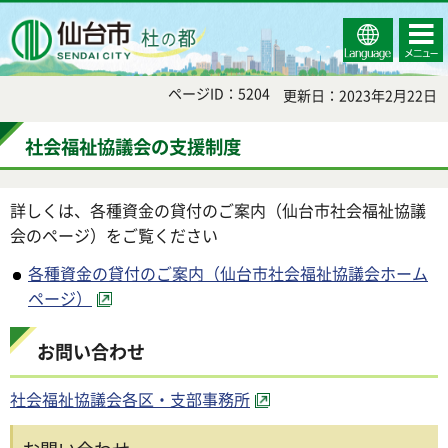
Select
コンテ
仙台市
Language
ンツメ
ニュー
ページID：5204
更新日：2023年2月22日
社会福祉協議会の支援制度
詳しくは、各種資金の貸付のご案内（仙台市社会福祉協議
会のページ）をご覧ください
各種資金の貸付のご案内（仙台市社会福祉協議会ホーム
ページ）
お問い合わせ
社会福祉協議会各区・支部事務所