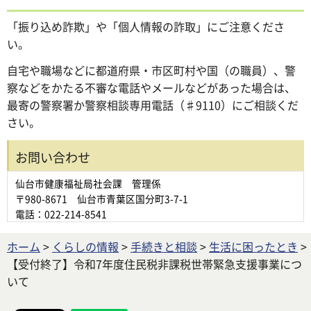
「振り込め詐欺」や「個人情報の詐取」にご注意くださ
い。
自宅や職場などに都道府県・市区町村や国（の職員）、警
察などをかたる不審な電話やメールなどがあった場合は、
最寄の警察署か警察相談専用電話（♯9110）にご相談くだ
さい。
お問い合わせ
仙台市健康福祉局社会課 管理係
〒980-8671 仙台市青葉区国分町3-7-1
電話：022-214-8541
ホーム
>
くらしの情報
>
手続きと相談
>
生活に困ったとき
>
【受付終了】令和7年度住民税非課税世帯緊急支援事業につ
いて