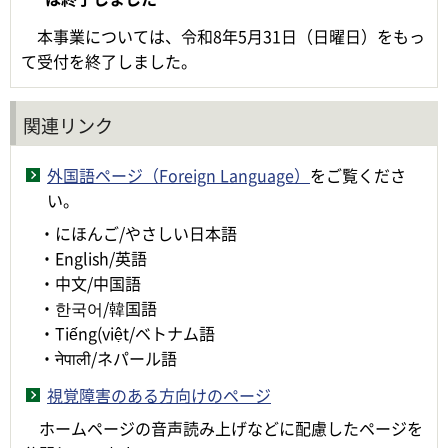
​ ​​​​​​本事業については、令和8年5月31日（日曜日）をもっ
て受付を終了しました。
関連リンク
外国語ページ（Foreign Language）
をご覧くださ
い。
・にほんご/やさしい日本語
・English/英語
・中文/中国語
・한국어/韓国語
・Tiếng(việt/ベトナム語
・नेपाली/ネパール語
視覚障害のある方向けのページ
ホームページの音声読み上げなどに配慮したページを