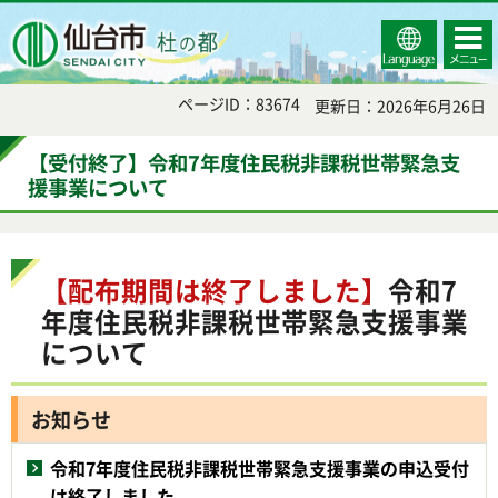
Select
コンテ
仙台市
Language
ンツメ
ニュー
ページID：83674
更新日：2026年6月26日
【受付終了】令和7年度住民税非課税世帯緊急支
援事業について
【配布期間は終了しました】
令和7
年度住民税非課税世帯緊急支援事業
について
お知らせ
令和7年度住民税非課税世帯緊急支援事業の申込受付
は終了しました