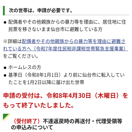
次の世帯は、申請が必要です。
配偶者やその他親族からの暴力等を理由に、居住地に住
民票を移さないまま仙台市に避難している方
※詳細は
配偶者やその他親族からの暴力等を理由に避難さ
れている方へ（令和7年度住民税非課税世帯緊急支援事業）
をご覧ください。
ホームレスの方
基準日（令和8年1月1日）より前に仙台市に転入してい
たことを1月2日以降に届け出た世帯
申請の受付は、令和8年4月30日（木曜日）を
もって終了いたしました。
（受付終了）
不達返戻時の再送付・代理受領等
の申込みについて