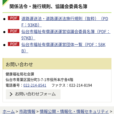
関係法令・施行規則、協議会委員名簿
道路運送法・道路運送法施行規則（抜粋）（PD
F：93KB）
仙台市福祉有償運送運営協議会委員名簿（PDF：
97KB）
仙台市福祉有償運送運営団体一覧（PDF：58K
B）
お問い合わせ
健康福祉局社会課
仙台市青葉区国分町3-7-1市役所本庁舎4階
電話番号：
022-214-8541
ファクス：022-214-8194
ホーム
>
市政情報
>
情報公開・情報化・情報セキュリティ
>