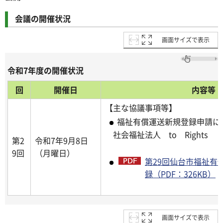
会議の開催状況
画面サイズで表示
令和7年度の開催状況
回
開催日
内容等
【主な協議事項等】
福祉有償運送新規登録申請
社会福祉法人 to Rights
第2
令和7年9月8日
9回
（月曜日）
第29回仙台市福祉有
録（PDF：326KB）
画面サイズで表示