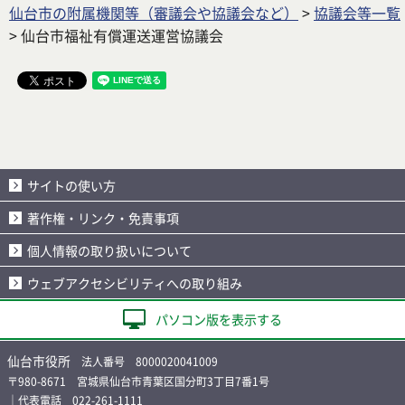
仙台市の附属機関等（審議会や協議会など）
>
協議会等一覧
> 仙台市福祉有償運送運営協議会
サイトの使い方
著作権・リンク・免責事項
個人情報の取り扱いについて
ウェブアクセシビリティへの取り組み
パソコン版を表示する
仙台市役所
法人番号 8000020041009
〒980-8671 宮城県仙台市青葉区国分町3丁目7番1号
｜代表電話 022-261-1111