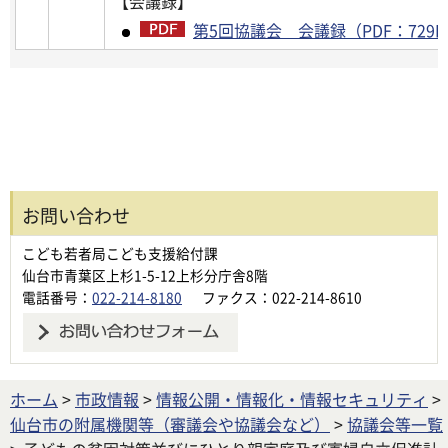
【会議録】
第5回協議会 会議録（PDF：729K
お問い合わせ
こども若者局こども支援給付課
仙台市青葉区上杉1-5-12上杉分庁舎8階
電話番号：
022-214-8180
ファクス：022-214-8610
ホーム
>
市政情報
>
情報公開・情報化・情報セキュリティ
>
仙台市の附属機関等（審議会や協議会など）
>
協議会等一覧