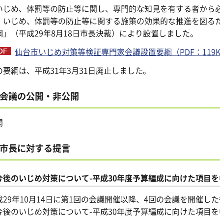
じめ、体罰等の防止等に関し、専門的な知見を有する者から必
、いじめ、体罰等の防止等に関する施策の効果的な推進を図る
綱」（平成29年8月18日市長決裁）により設置しました。
仙台市いじめ対策等検証専門家会議設置要綱（PDF：119K
の要綱は、平成31年3月31日廃止しました。
会議の公開・非公開
開
市長に対する提言
今後のいじめ対策について-平成30年度予算編成に向けた項目
成29年10月14日に第1回の会議開催以降、4回の会議を開催
今後のいじめ対策について-平成30年度予算編成に向けた項目を