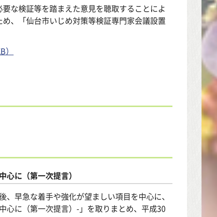
要な検証等を踏まえた意見を聴取することによ
ため、「仙台市いじめ対策等検証専門家会議設置
B）
を中心に（第一次提言）
した後、早急な着手や強化が望ましい項目を中心に、
中心に（第一次提言）-」を取りまとめ、平成30