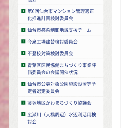
第6回仙台市マンション管理適正
化推進計画検討委員会
仙台市感染制御地域支援チーム
今泉工場建替検討委員会
不登校対策検討委員会
青葉区区民協働まちづくり事業評
価委員会の会議開催状況
仙台市公募対象公園施設設置等予
定者選定委員会
藤塚地区かわまちづくり協議会
広瀬川（大橋周辺）水辺利活用検
討会