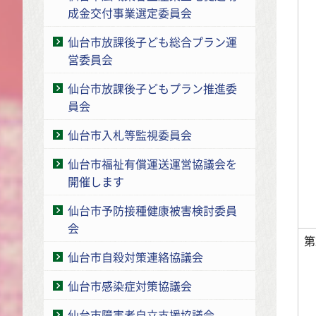
成金交付事業選定委員会
仙台市放課後子ども総合プラン運
営委員会
仙台市放課後子どもプラン推進委
員会
仙台市入札等監視委員会
仙台市福祉有償運送運営協議会を
開催します
仙台市予防接種健康被害検討委員
会
第
仙台市自殺対策連絡協議会
仙台市感染症対策協議会
仙台市障害者自立支援協議会