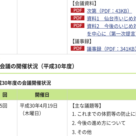
【会議資料】
次第（PDF：43KB）
資料1 仙台市いじめ対
資料2 今後のいじめ
を中心に（第一次提言）-
【議事録】
議事録（PDF：341KB
会議の開催状況（平成30年度）
成30年度の会議開催状況
回
開催日
5回
平成30年4月19日
【主な議題等】
（木曜日）
これまでの体罰等の防止に
今後の進め方について
その他