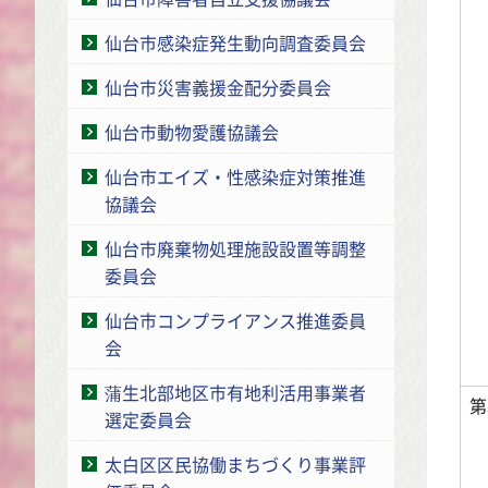
仙台市感染症発生動向調査委員会
仙台市災害義援金配分委員会
仙台市動物愛護協議会
仙台市エイズ・性感染症対策推進
協議会
仙台市廃棄物処理施設設置等調整
委員会
仙台市コンプライアンス推進委員
会
蒲生北部地区市有地利活用事業者
第
選定委員会
太白区区民協働まちづくり事業評