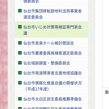
価委員会
仙台市集団移転跡地利活用事業者
選定委員会
仙台市いじめ対策等検証専門家会
議
仙台市音楽ホール検討懇話会
仙台市農業委員候補者選定委員会
仙台城跡調査・整備委員会
仙台市発達障害者支援地域協議会
仙台市情報化推進会議の開催状況
（平成27年度）
第
仙台市太白区民生委員推薦準備会
仙台市宮城野区民生委員推薦準備