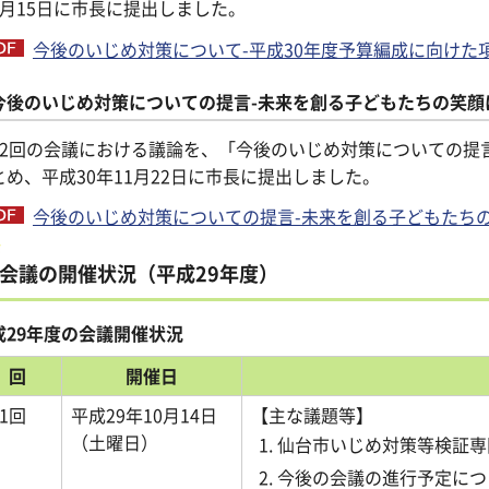
1月15日に市長に提出しました。
今後のいじめ対策について-平成30年度予算編成に向けた項目
今後のいじめ対策についての提言-未来を創る子どもたちの笑顔
12回の会議における議論を、「今後のいじめ対策についての提
とめ、平成30年11月22日に市長に提出しました。
今後のいじめ対策についての提言-未来を創る子どもたちの笑顔
会議の開催状況（平成29年度）
成29年度の会議開催状況
回
開催日
1回
平成29年10月14日
【主な議題等】
（土曜日）
仙台市いじめ対策等検証専
今後の会議の進行予定につ