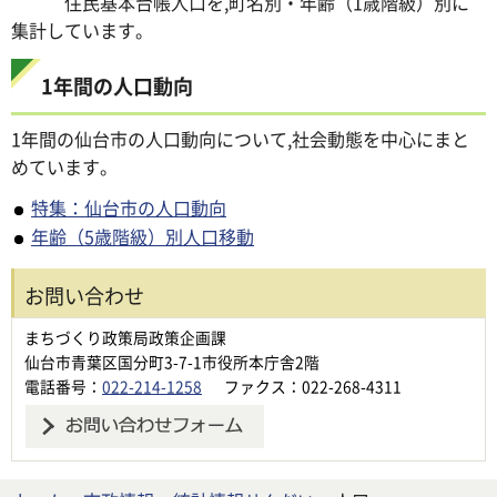
住民基本台帳人口を,町名別・年齢（1歳階級）別に
集計しています。
1年間の人口動向
1年間の仙台市の人口動向について,社会動態を中心にまと
めています。
特集：仙台市の人口動向
年齢（5歳階級）別人口移動
お問い合わせ
まちづくり政策局政策企画課
仙台市青葉区国分町3-7-1市役所本庁舎2階
電話番号：
022-214-1258
ファクス：022-268-4311