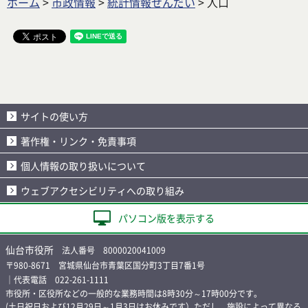
ホーム
>
市政情報
>
統計情報せんだい
> 人口
サイトの使い方
著作権・リンク・免責事項
個人情報の取り扱いについて
ウェブアクセシビリティへの取り組み
パソコン版を表示する
仙台市役所
法人番号 8000020041009
〒980-8671 宮城県仙台市青葉区国分町3丁目7番1号
｜代表電話 022-261-1111
市役所・区役所などの一般的な業務時間は8時30分～17時00分です。
(土日祝日および12月29日～1月3日はお休みです）ただし、施設によって異なる