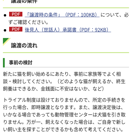
譲渡の条件
「譲渡時の条件」（PDF：100KB）
について、必
ずご確認ください。
後見人（世話人）承諾書（PDF：92KB）
譲渡の流れ
事前の検討
新たに猫を飼い始めるにあたり、事前に家族等でよく相
談・検討してください。（どのような猫が飼えるか、終生
飼養はできるか、金銭面に不安はないか、など）
トライアル制度は設けておりませんので、所定の手続きを
行った場合、即時譲渡となります。また、譲渡決定後は、
いかなる場合であっても動物管理センターは犬猫を引き取
りません。万が一、飼えなくなった場合は、ご自身で新し
い飼い主を探すことができるかも含めて考えてください。