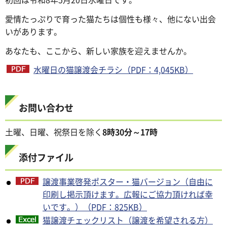
愛情たっぷりで育った猫たちは個性も様々、他にない出会
いがあります。
あなたも、ここから、新しい家族を迎えませんか。
水曜日の猫譲渡会チラシ（PDF：4,045KB）
お問い合わせ
土曜、日曜、祝祭日を除く
8時30分～17時
添付ファイル
譲渡事業啓発ポスター・猫バージョン（自由に
印刷し掲示頂けます。広報にご協力頂ければ幸
いです。）（PDF：825KB）
猫譲渡チェックリスト（譲渡を希望される方）