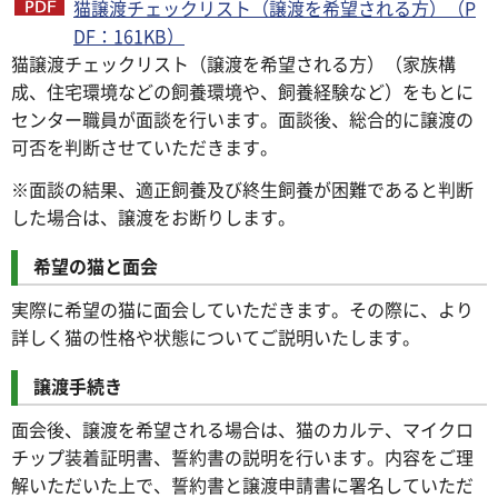
猫譲渡チェックリスト（譲渡を希望される方）（P
DF：161KB）
猫譲渡チェックリスト（譲渡を希望される方）（家族構
成、住宅環境などの飼養環境や、飼養経験など）をもとに
センター職員が面談を行います。面談後、総合的に譲渡の
可否を判断させていただきます。
※面談の結果、適正飼養及び終生飼養が困難であると判断
した場合は、譲渡をお断りします。
希望の猫と面会
実際に希望の猫に面会していただきます。その際に、より
詳しく猫の性格や状態についてご説明いたします。
譲渡手続き
面会後、譲渡を希望される場合は、猫のカルテ、マイクロ
チップ装着証明書、誓約書の説明を行います。内容をご理
解いただいた上で、誓約書と譲渡申請書に署名していただ