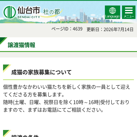
Select
コンテ
仙台市
Language
ンツメ
ニュー
ページID：4639
更新日：2026年7月14日
譲渡猫情報
成猫の家族募集について
個性豊かなかわいい猫たちを新しく家族の一員として迎え
てくださる方を募集します。
随時(土曜、日曜、祝祭日を除く10時～16時)受付しており
ますので、まずはお電話にてご相談ください。