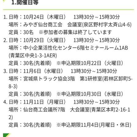
1.開催日等
日時：10月24日（木曜日） 13時30分～15時30分
場所：みやぎ仙台商工会 会議室(泉区野村字太斉山4-6)
定員：30名 ※参加者の募集は終了しています
日時：10月29日（火曜日） 13時30分～15時30分
場所：中小企業活性化センター6階セミナールーム1AB
(青葉区中央1-3-1AER)
定員：30名(先着順) ※申込期限10月22日（火曜日）
日時：11月6日（水曜日） 13時30分～15時30分
場所：宮城県トラック協会3階 第1研修室(若林区卸町5-
8-3)
定員：30名(先着順) ※申込期限10月30日（水曜日）
日時：11月11日（月曜日） 13時30分～15時30分
場所：仙台商工会議所7階 大会議室(青葉区本町2-16-1
2)
定員：30名(先着順) ※申込期限11月4日(月曜日・休日)