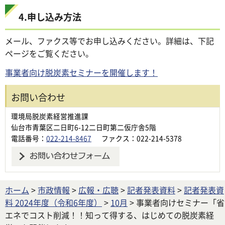
4.申し込み方法
メール、ファクス等でお申し込みください。詳細は、下記
ページをご覧ください。
事業者向け脱炭素セミナーを開催します！
お問い合わせ
環境局脱炭素経営推進課
仙台市青葉区二日町6-12二日町第二仮庁舎5階
電話番号：
022-214-8467
ファクス：022-214-5378
ホーム
>
市政情報
>
広報・広聴
>
記者発表資料
>
記者発表資
料 2024年度（令和6年度）
>
10月
> 事業者向けセミナー「省
エネでコスト削減！！知って得する、はじめての脱炭素経