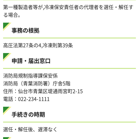
第一種製造者等が,冷凍保安責任者の代理者を選任・解任す
る場合。
事務の根拠
高圧法第27条の4,冷凍則第39条
申請・届出窓口
消防局規制指導課保安係
消防局（青葉消防署）庁舎5階
住所：仙台市青葉区堤通雨宮町2-15
電話：022-234-1111
手続きの時期
選任・解任後、遅滞なく