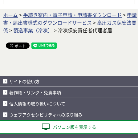
ホーム
>
手続き案内・電子申請・申請書ダウンロード
>
申請
書・届出書様式のダウンロードサービス
>
高圧ガス保安法関
係
>
製造事業（冷凍）
> 冷凍保安責任者代理者届
サイトの使い方
著作権・リンク・免責事項
個人情報の取り扱いについて
ウェブアクセシビリティへの取り組み
パソコン版を表示する