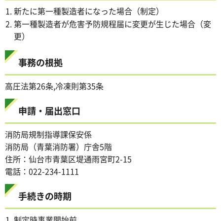
新たに第一種製造者になった場合（制定）
第一種製造者が危害予防規程届に変更が生じた場合（変
更）
事務の根拠
高圧法第26条,冷凍則第35条
申請・届出窓口
消防局規制指導課保安係
消防局（青葉消防署）庁舎5階
住所：仙台市青葉区堤通雨宮町2-15
電話：022-234-1111
手続きの時期
制定時事業開始前