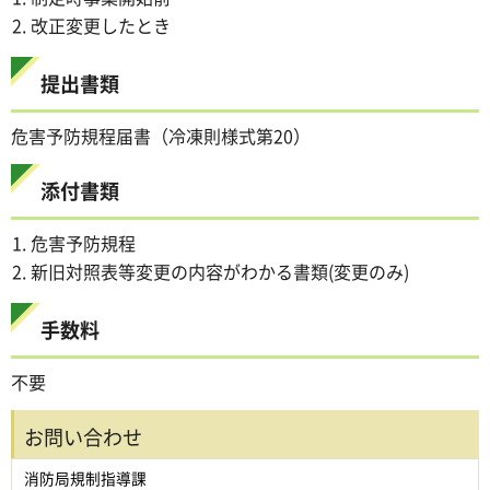
改正変更したとき
提出書類
危害予防規程届書（冷凍則様式第20）
添付書類
危害予防規程
新旧対照表等変更の内容がわかる書類(変更のみ)
手数料
不要
お問い合わせ
消防局規制指導課