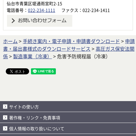
仙台市青葉区堤通雨宮町2-15
電話番号：
022-234-1111
ファクス：022-234-1411
ホーム
>
手続き案内・電子申請・申請書ダウンロード
>
申請
書・届出書様式のダウンロードサービス
>
高圧ガス保安法関
係
>
製造事業（冷凍）
> 危害予防規程届（冷凍）
サイトの使い方
著作権・リンク・免責事項
個人情報の取り扱いについて