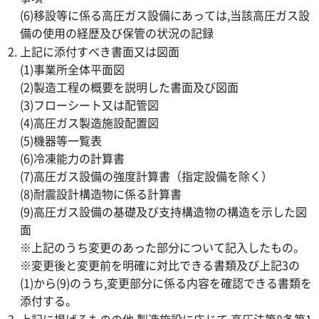
(6)移設等に係る高圧ガス設備にあっては,当該高圧ガス設
備の使用の経歴及び保管の状況の記録
上記に添付すべき書面又は図面
(1)事業所全体平面図
(2)製造工程の概要を説明した書面及び図面
(3)フローシート又は配管図
(4)高圧ガス製造施設配置図
(5)機器等一覧表
(6)冷凍能力の計算書
(7)高圧ガス設備の強度計算書（指定設備を除く）
(8)耐震設計構造物に係る計算書
(9)高圧ガス設備の基礎及び支持構造物の構造を示した図
面
※上記のうち変更のあった部分について記入したもの。
※変更後と変更前を明確に対比できる書類及び上記3の
(1)から(9)のうち,変更部分に係る内容を確認できる書類を
添付する。