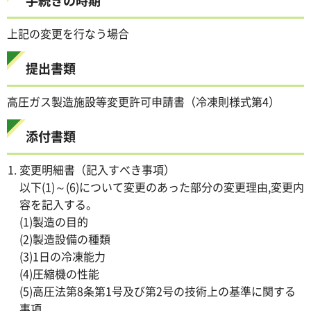
手続きの時期
上記の変更を行なう場合
提出書類
高圧ガス製造施設等変更許可申請書（冷凍則様式第4）
添付書類
変更明細書（記入すべき事項）
以下(1)～(6)について変更のあった部分の変更理由,変更内
容を記入する。
(1)製造の目的
(2)製造設備の種類
(3)1日の冷凍能力
(4)圧縮機の性能
(5)高圧法第8条第1号及び第2号の技術上の基準に関する
事項