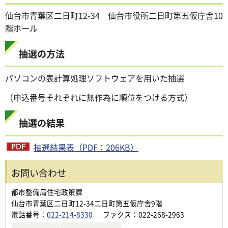
仙台市青葉区二日町12-34 仙台市役所二日町第五仮庁舎10
階ホール
抽選の方法
パソコンの表計算処理ソフトウェアを用いた抽選
（申込番号それぞれに無作為に順位をつける方式）
抽選の結果
抽選結果表（PDF：206KB）
お問い合わせ
都市整備局住宅政策課
仙台市青葉区二日町12-34二日町第五仮庁舎9階
電話番号：
022-214-8330
ファクス：022-268-2963