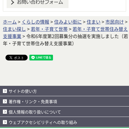
ホーム
>
くらしの情報
>
住みよい街に
>
住まい
>
市民向け
>
住まい探し
>
若年・子育て世帯
>
若年・子育て世帯住み替え
支援事業
> 令和6年度第2回募集分の抽選を実施しました（若
年・子育て世帯住み替え支援事業）
サイトの使い方
著作権・リンク・免責事項
個人情報の取り扱いについて
ウェブアクセシビリティへの取り組み