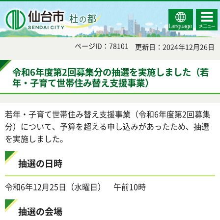
Select
コンテ
仙台市
Language
ンツメ
ニュー
ページID：78101
更新日：2024年12月26日
令和6年度第2回募集分の抽選を実施しました（若
年・子育て世帯住み替え支援事業）
若年・子育て世帯住み替え支援事業（令和6年度第2回募集
分）について、予算を超える申し込みがあったため、抽選
を実施しました。
抽選の日時
令和6年12月25日（水曜日） 午前10時
抽選の会場