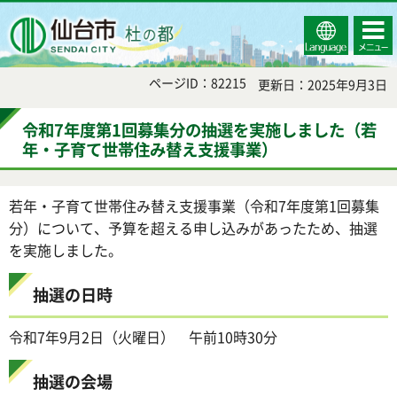
Select
コンテ
仙台市
Language
ンツメ
ニュー
ページID：82215
更新日：2025年9月3日
令和7年度第1回募集分の抽選を実施しました（若
年・子育て世帯住み替え支援事業）
若年・子育て世帯住み替え支援事業（令和7年度第1回募集
分）について、予算を超える申し込みがあったため、抽選
を実施しました。
抽選の日時
令和7年9月2日（火曜日） 午前10時30分
抽選の会場