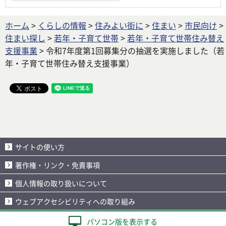
ホーム
>
くらしの情報
>
住みよい街に
>
住まい
>
市民向け
>
住まい探し
>
若年・子育て世帯
>
若年・子育て世帯住み替え
支援事業
> 令和7年度第1回募集分の抽選を実施しました（若
年・子育て世帯住み替え支援事業）
サイトの使い方
著作権・リンク・免責事項
個人情報の取り扱いについて
ウェブアクセシビリティへの取り組み
パソコン版を表示する