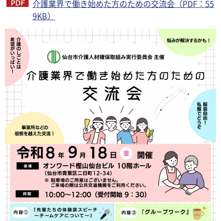
介護業界で働き始めた方のための交流会（PDF：55
9KB）