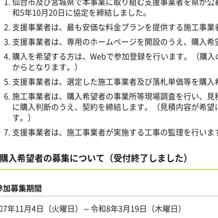
仙台市及び宮城県で本事業に取り組む支援事業者を県が公
和5年10月20日に協定を締結しました。
支援事業者は、最も安価な料金プランを提供する施工事業
支援事業者は、専用のホームページを開設のうえ、購入希
購入を希望する方は、Webで参加登録を行います。（購入
からとなります。）
支援事業者は、選定した施工事業者及び落札単価等を購入
施工事業者は、購入希望者の事業所等現場調査を行い、見
に購入判断のうえ、契約を締結します。（見積内容が希望
す。）
支援事業者は、施工事業者が実施する工事の監理を行いま
購入希望者の募集について（受付終了しました）
参加募集期間
和7年11月4日（火曜日）～令和8年3月19日（木曜日）