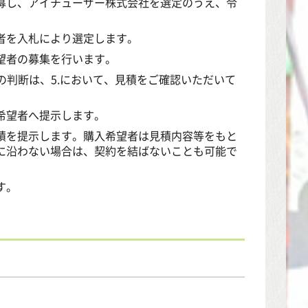
募し、アイチューザー株式会社を選定のうえ、令
者を入札により選定します。
望者の募集を行います。
の判断は、5.において、見積をご確認いただいて
希望者へ提示します。
積を提示します。購入希望者は見積内容等をもと
に沿わない場合は、契約を結ばないことも可能で
す。