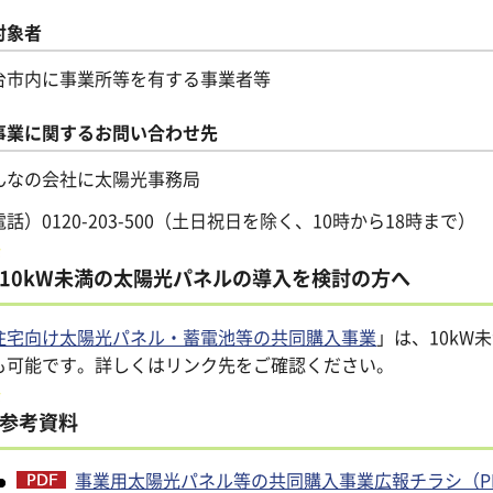
対象者
台市内に事業所等を有する事業者等
事業に関するお問い合わせ先
んなの会社に太陽光事務局
話）0120-203-500（土日祝日を除く、10時から18時まで）
10kW未満の太陽光パネルの導入を検討の方へ
住宅向け太陽光パネル・蓄電池等の共同購入事業
」は、10k
も可能です。詳しくはリンク先をご確認ください。
参考資料
事業用太陽光パネル等の共同購入事業広報チラシ（PDF：