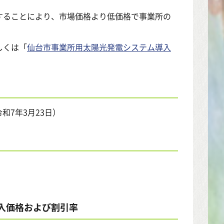
することにより、市場価格より低価格で事業所の
しくは「
仙台市事業所用太陽光発電システム導入
和7年3月23日）
入価格および割引率