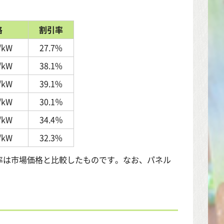
格
割引率
/kW
27.7%
/kW
38.1%
/kW
39.1%
/kW
30.1％
/kW
34.4％
/kW
32.3%
率は市場価格と比較したものです。なお、パネル