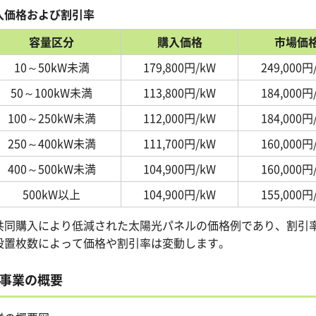
入価格および割引率
容量区分
購入価格
市場価
10～50kW未満
179,800円/kW
249,000円
50～100kW未満
113,800円/kW
184,000円
100～250kW未満
112,000円/kW
184,000円
250～400kW未満
111,700円/kW
160,000円
400～500kW未満
104,900円/kW
160,000円
500kW以上
104,900円/kW
155,000円
共同購入により低減された太陽光パネルの価格例であり、割引
設置枚数によって価格や割引率は変動します。
事業の概要