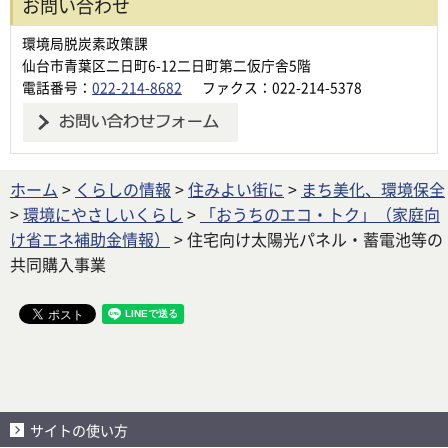
お問い合わせ
環境局脱炭素政策課
仙台市青葉区二日町6-12二日町第二仮庁舎5階
電話番号：
022-214-8682
ファクス：022-214-5378
ホーム
>
くらしの情報
>
住みよい街に
>
まち美化、環境保全
>
環境にやさしいくらし
>
「おうちのエコ・トク」（家庭向
け省エネ補助金情報）
> 住宅向け太陽光パネル・蓄電池等の
共同購入事業
サイトの使い方