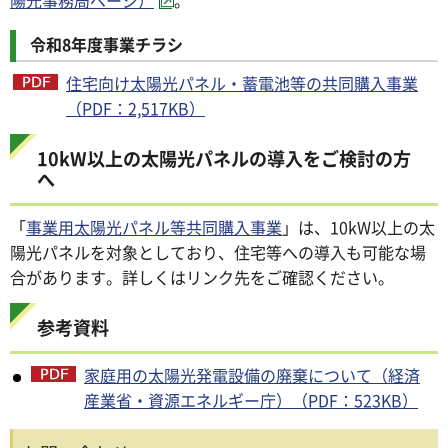
陽光事務局ページ）
。
令和8年度事業チラシ
住宅向け太陽光パネル・蓄電池等の共同購入事業
（PDF：2,517KB）
10kW以上の太陽光パネルの導入をご検討の方
へ
「
事業用太陽光パネル等共同購入事業
」は、10kW以上の太
陽光パネルを対象としており、住宅等への導入も可能な場
合があります。詳しくはリンク先をご確認ください。
参考資料
家庭用の太陽光発電設備の廃棄について（経済
産業省・資源エネルギー庁）（PDF：523KB）