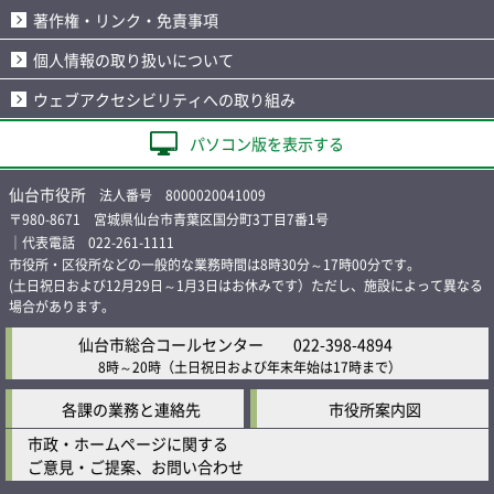
著作権・リンク・免責事項
個人情報の取り扱いについて
ウェブアクセシビリティへの取り組み
パソコン版を表示する
仙台市役所
法人番号 8000020041009
〒980-8671 宮城県仙台市青葉区国分町3丁目7番1号
｜代表電話 022-261-1111
市役所・区役所などの一般的な業務時間は8時30分～17時00分です。
(土日祝日および12月29日～1月3日はお休みです）ただし、施設によって異なる
場合があります。
仙台市総合コールセンター
022-398-4894
8時～20時
（土日祝日および年末年始は17時まで）
各課の業務と連絡先
市役所案内図
市政・ホームページに関する
ご意見・ご提案、お問い合わせ