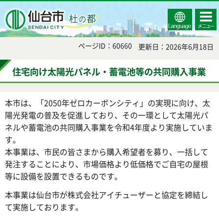
Select
コンテ
仙台市
Language
ンツメ
ニュー
ページID：60660
更新日：2026年6月18日
住宅向け太陽光パネル・蓄電池等の共同購入事業
本市は、「2050年ゼロカーボンシティ」の実現に向け、太
陽光発電の普及を促進しており、その一環として太陽光パ
ネルや蓄電池の共同購入事業を令和4年度より実施していま
す。
本事業は、市民の皆さまから購入希望者を募り、一括して
発注することにより、市場価格より低価格でご自宅の屋根
等に設備を設置できるものです。
本事業は仙台市が株式会社アイチューザーと協定を締結し
て実施しております。