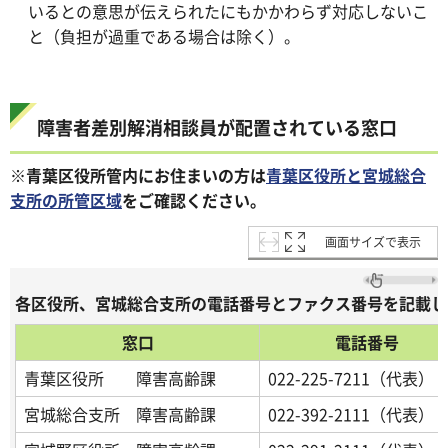
いるとの意思が伝えられたにもかかわらず対応しないこ
と（負担が過重である場合は除く）。
障害者差別解消相談員が配置されている窓口
※青葉区役所管内にお住まいの方は
青葉区役所と宮城総合
支所の所管区域
をご確認ください。
画面サイズで表示
各区役所、宮城総合支所の電話番号とファクス番号を記載し
窓口
電話番号
青葉区役所 障害高齢課
022-225-7211（代表）
宮城総合支所 障害高齢課
022-392-2111（代表）