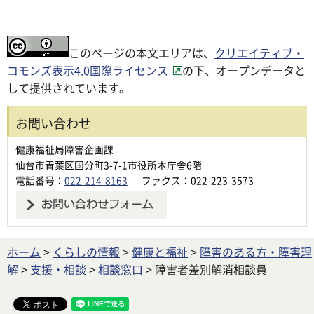
このページの本文エリアは、
クリエイティブ・
コモンズ表示4.0国際ライセンス
の下、オープンデータと
して提供されています。
お問い合わせ
健康福祉局障害企画課
仙台市青葉区国分町3-7-1市役所本庁舎6階
電話番号：
022-214-8163
ファクス：022-223-3573
ホーム
>
くらしの情報
>
健康と福祉
>
障害のある方・障害理
解
>
支援・相談
>
相談窓口
> 障害者差別解消相談員