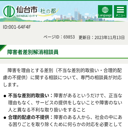
Select
コンテ
仙台市
Language
ンツメ
ニュー
ID:001-64F4F
ページID：69853
更新日：2023年11月13日
障害者差別解消相談員
障害を理由とする差別（不当な差別的取扱い・合理的配
慮の不提供）に関する相談について、専門の相談員が対応
します。
不当な差別的取扱い：
障害があるというだけで、正当な
理由もなく、サービスの提供をしないことや障害のない
人と異なる不利な取り扱いをすること
合理的配慮の不提供：
障害のある人から、社会の中にあ
る困りごとを取り除くために何らかの対応を必要として