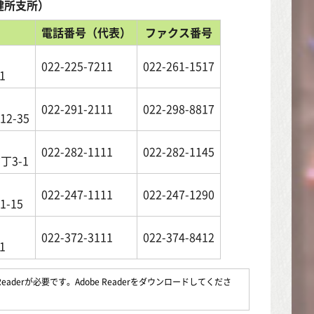
健所支所）
電話番号（代表）
ファクス番号
022-225-7211
022-261-1517
1
022-291-2111
022-298-8817
2-35
022-282-1111
022-282-1145
3-1
022-247-1111
022-247-1290
-15
022-372-3111
022-374-8412
1
aderが必要です。Adobe Readerをダウンロードしてくださ