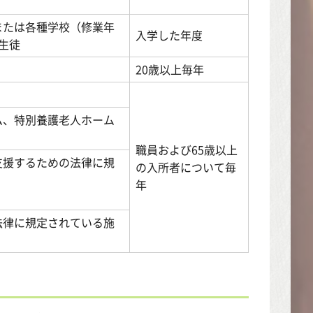
または各種学校（修業年
入学した年度
生徒
20歳以上毎年
ム、特別養護老人ホーム
職員および65歳以上
支援するための法律に規
の入所者について毎
年
法律に規定されている施