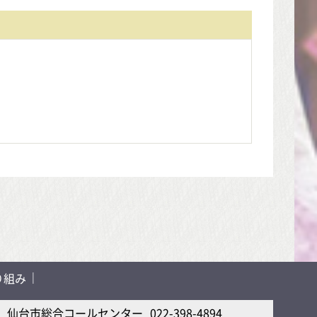
り組み
仙台市総合コールセンター
022-398-4894