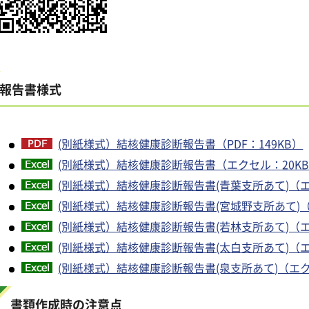
報告書様式
(別紙様式）結核健康診断報告書（PDF：149KB）
(別紙様式）結核健康診断報告書（エクセル：20K
(別紙様式）結核健康診断報告書(青葉支所あて)（エ
(別紙様式）結核健康診断報告書(宮城野支所あて)（
(別紙様式）結核健康診断報告書(若林支所あて)（エ
(別紙様式）結核健康診断報告書(太白支所あて)（エ
(別紙様式）結核健康診断報告書(泉支所あて)（エク
書類作成時の注意点