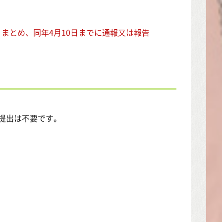
りまとめ、同年4月10日までに通報又は報告
提出は不要です。