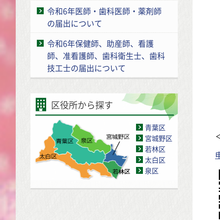
令和6年医師・歯科医師・薬剤師
の届出について
令和6年保健師、助産師、看護
師、准看護師、歯科衛生士、歯科
技工士の届出について
区役所から探す
青葉区
宮城野区
若林区
太白区
泉区