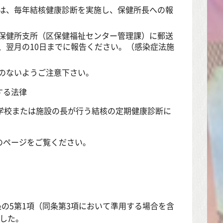
は、毎年結核健康診断を実施し、保健所長への報
保健所支所（区保健福祉センター管理課）に郵送
、翌月の10日までに報告ください。（感染症法施
のないようご注意下さい。
する法律
学校または施設の長が行う結核の定期健康診断に
のページをご覧ください。
条の5第1項（同条第3項において準用する場合を含
した。