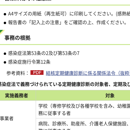
A4サイズの用紙（再生紙可）に印刷してください。(感熱
報告書の「記入上の注意」をご確認の上、作成ください。
事務の根拠
感染症法第53条の2及び第53条の7
感染症施行令第12条
参考資料：
結核定期健康診断に係る関係法令（抜粋）（
感染症法で義務づけられている定期健康診断の対象者、定期及
実施義務者
対象
学校（専修学校及び各種学校を含み、幼稚
務に従事する者
事業者
病院、診療所、助産所、介護老人保健施設