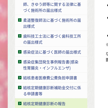
師、きゆう師等に関する法律に基
づく施術所の届出様式
柔道整復師法に基づく施術所の届
出様式
歯科技工士法に基づく歯科技工所
の届出様式
感染症法に基づく医師の届出様式
感染症集団発生事例報告書(感染
性胃腸炎・インフルエンザ)
結核患者医療費公費負担申請書
結核定期健康診断補助金交付に係
る申請書等
結核定期健康診断の報告