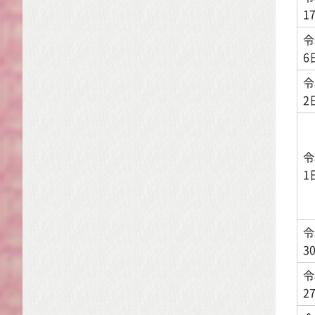
1
令
6
令
2
令
1
令
3
令
2