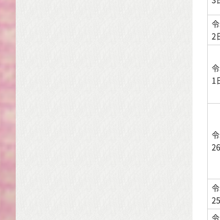
令
2
令
1
令
2
令
2
令