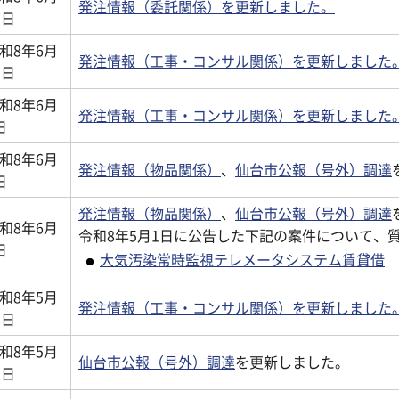
発注情報（委託関係）を更新しました。
7日
和8年6月
発注情報（工事・コンサル関係）を更新しました
1日
和8年6月
発注情報（工事・コンサル関係）を更新しました
日
和8年6月
発注情報（物品関係）
、
仙台市公報（号外）調達
日
発注情報（物品関係）
、
仙台市公報（号外）調達
和8年6月
令和8年5月1日に公告した下記の案件について、
日
大気汚染常時監視テレメータシステム賃貸借
和8年5月
発注情報（工事・コンサル関係）を更新しました
6日
和8年5月
仙台市公報（号外）調達
を更新しました。
2日