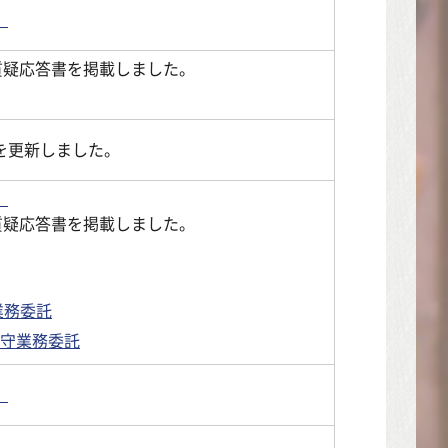
。
質疑応答書を掲載しました。
を更新しました。
。
質疑応答書を掲載しました。
業務委託
守業務委託
。