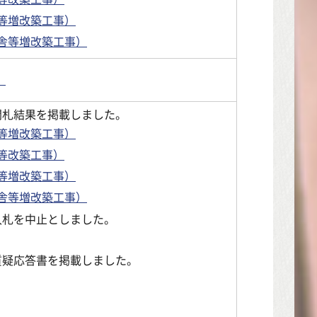
舎等増改築工事）
校舎等増改築工事）
。
開札結果を掲載しました。
舎等増改築工事）
等改築工事）
舎等増改築工事）
校舎等増改築工事）
入札を中止としました。
質疑応答書を掲載しました。