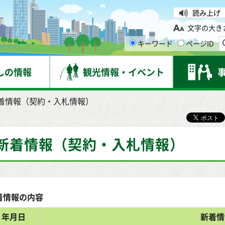
台市
読み上げ
文字の大き
キーワード
ページID
しの情報
観光情報・イベント
新着情報（契約・入札情報）
新着情報（契約・入札情報）
着情報の内容
年月日
新着情