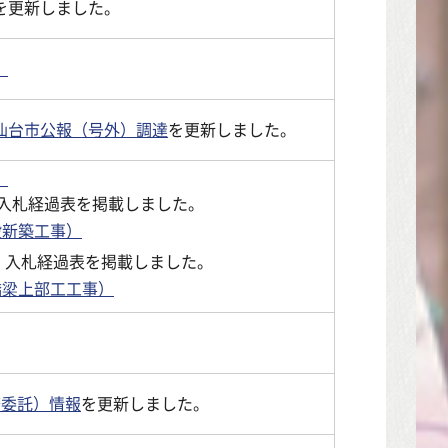
を更新しました。
。
仙台市公報（号外）調達
を更新しました。
。
、入札経過表を掲載しました。
設新築工事）
て、入札経過表を掲載しました。
橋梁上部工工事）
務委託）情報
を更新しました。