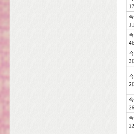
1
令
1
令
4
令
3
令
2
令
2
令
2