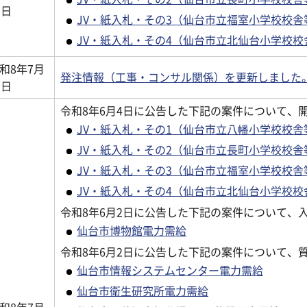
3日
JV・紙入札・その3（仙台市立福室小学校校
JV・紙入札・その4（仙台市立北仙台小学校
和8年7月
発注情報（工事・コンサル関係）を更新しました
1日
令和8年6月4日に公告した下記の案件について、
JV・紙入札・その1（仙台市立八幡小学校校
JV・紙入札・その2（仙台市立長町小学校校舎
JV・紙入札・その3（仙台市立福室小学校校
JV・紙入札・その4（仙台市立北仙台小学校
令和8年6月2日に公告した下記の案件について、
仙台市博物館電力需給
令和8年6月2日に公告した下記の案件について、
仙台市情報システムセンター電力需給
仙台市衛生研究所電力需給
和8年7月