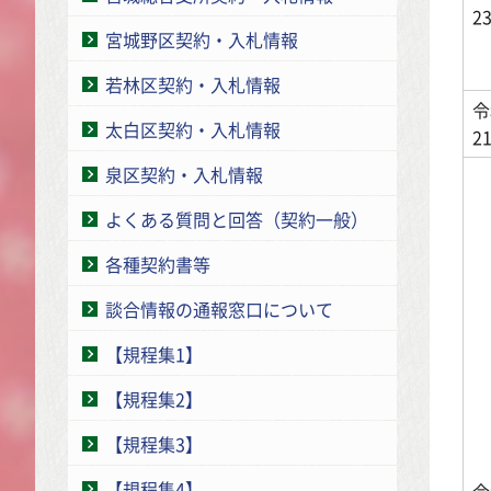
2
宮城野区契約・入札情報
若林区契約・入札情報
令
太白区契約・入札情報
2
泉区契約・入札情報
よくある質問と回答（契約一般）
各種契約書等
談合情報の通報窓口について
【規程集1】
【規程集2】
【規程集3】
【規程集4】
令