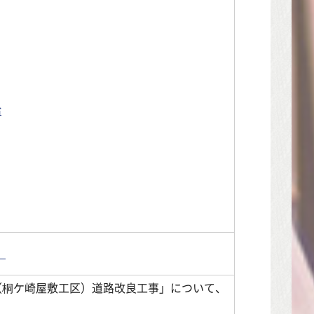
給
。
（桐ケ崎屋敷工区）道路改良工事」について、