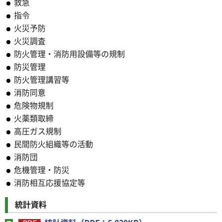
救急
指令
火災予防
火災調査
防火管理・消防用設備等の規制
防災管理
防火管理講習等
消防同意
危険物規制
火薬類取締
高圧ガス規制
民間防火組織等の活動
消防団
危機管理・防災
消防相互応援協定等
統計資料