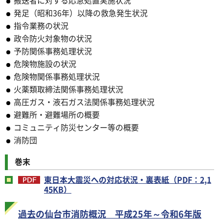
搬送者に対する応急処置実施状況
発足（昭和36年）以降の救急発生状況
指令業務の状況
政令防火対象物の状況
予防関係事務処理状況
危険物施設の状況
危険物関係事務処理状況
火薬類取締法関係事務処理状況
高圧ガス・液石ガス法関係事務処理状況
避難所・避難場所の概要
コミュニティ防災センター等の概要
消防団
巻末
東日本大震災への対応状況・裏表紙（PDF：2,1
45KB）
過去の仙台市消防概況 平成25年～令和6年版