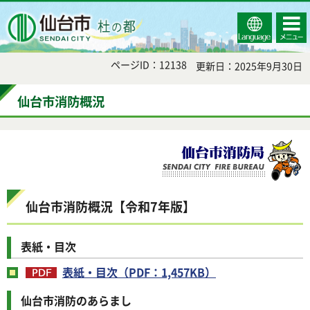
Select
コンテ
仙台市
Language
ンツメ
ニュー
ページID：12138
更新日：2025年9月30日
仙台市消防概況
仙台市消防概況【令和7年版】
表紙・目次
表紙・目次（PDF：1,457KB）
仙台市消防のあらまし