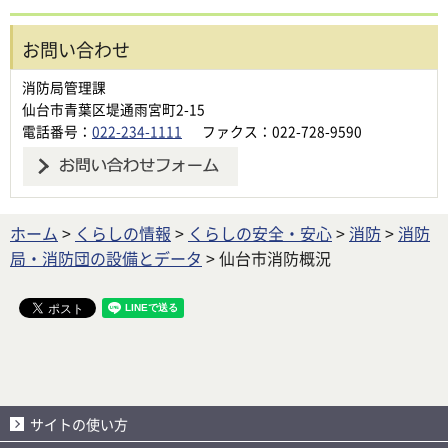
お問い合わせ
消防局管理課
仙台市青葉区堤通雨宮町2-15
電話番号：
022-234-1111
ファクス：022-728-9590
ホーム
>
くらしの情報
>
くらしの安全・安心
>
消防
>
消防
局・消防団の設備とデータ
> 仙台市消防概況
サイトの使い方