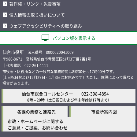
著作権・リンク・免責事項
個人情報の取り扱いについて
ウェブアクセシビリティへの取り組み
パソコン版を表示する
仙台市役所
法人番号 8000020041009
〒980-8671 宮城県仙台市青葉区国分町3丁目7番1号
｜代表電話 022-261-1111
市役所・区役所などの一般的な業務時間は8時30分～17時00分です。
(土日祝日および12月29日～1月3日はお休みです）ただし、施設によって異なる
場合があります。
仙台市総合コールセンター
022-398-4894
8時～20時
（土日祝日および年末年始は17時まで）
各課の業務と連絡先
市役所案内図
市政・ホームページに関する
ご意見・ご提案、お問い合わせ